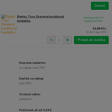
Detail
Bigjigs Toys Drevená korálková
dostupné do 3-5
hojdačka
pracovných dní
23,99 €
/
ks
19,50 €
bez DPH
Pridať do košíka
Doprava zadarmo
za nákup nad 79 €
Darček za nákup
nad 39 €
Osobný odber
zadarmo
Poštovné už od 3,19 €