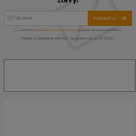
Prihlásiť sa
Súhlasím so
spracovaním osobných údajov
za účelom zasielania newslettera.
Môžete sa kedykoľvek odhlásiť. Zasielame raz za 14-30 dní.