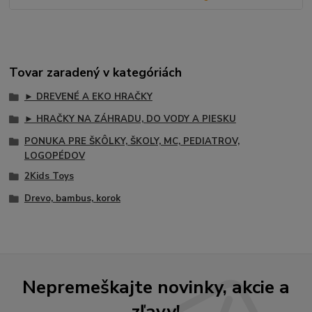
Tovar zaradený v kategóriách
► DREVENÉ A EKO HRAČKY
► HRAČKY NA ZÁHRADU, DO VODY A PIESKU
PONUKA PRE ŠKÔLKY, ŠKOLY, MC, PEDIATROV,
LOGOPÉDOV
2Kids Toys
Drevo, bambus, korok
Nepremeškajte novinky, akcie a
zľavy!