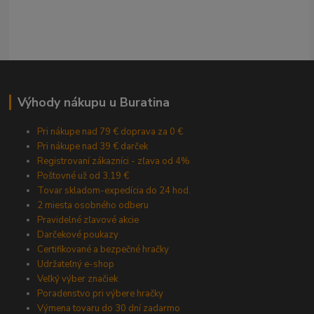
Výhody nákupu u Buratina
Pri nákupe nad 79 € doprava za 0 €
Pri nákupe nad 39 € darček
Registrovaní zákazníci - zľava od 4%
Poštovné už od 3,19 €
Tovar skladom-expedícia do 24 hod.
2 miesta osobného odberu
Pravidelné zľavové akcie
Darčekové poukazy
Certifikované a bezpečné hračky
Udržateľný e-shop
Veľký výber značiek
Poradenstvo pri výbere hračky
Výmena tovaru do 30 dní zadarmo