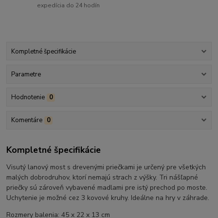
expedícia do 24 hodín
Kompletné špecifikácie
Parametre
Hodnotenie
0
Komentáre
0
Kompletné špecifikácie
Visutý lanový most s drevenými priečkami je určený pre všetkých
malých dobrodruhov, ktorí nemajú strach z výšky. Tri nášľapné
priečky sú zároveň vybavené madlami pre istý prechod po moste.
Uchytenie je možné cez 3 kovové kruhy. Ideálne na hry v záhrade.
Rozmery balenia: 45 x 22 x 13 cm