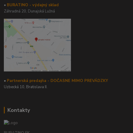
•
BURATINO - výdajný sklad
Záhradná 20,
Dunajská Lužná
•
Partnerská predajňa - DOČASNE MIMO PREVÁDZKY
Uzbecká 10, Bratislava II.
Kontakty
BURATINO.SK