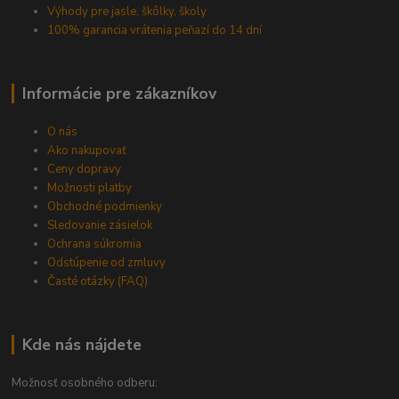
Výhody pre jasle, škôlky, školy
100% garancia vrátenia peňazí do 14 dní
Informácie pre zákazníkov
O nás
Ako nakupovať
Ceny dopravy
Možnosti platby
Obchodné podmienky
Sledovanie zásielok
Ochrana súkromia
Odstúpenie od zmluvy
Časté otázky (FAQ)
Kde nás nájdete
Možnosť osobného odberu: