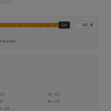
Do
€
P produkt
(12)
3+
(91)
9)
6+
(16)
+
(19)