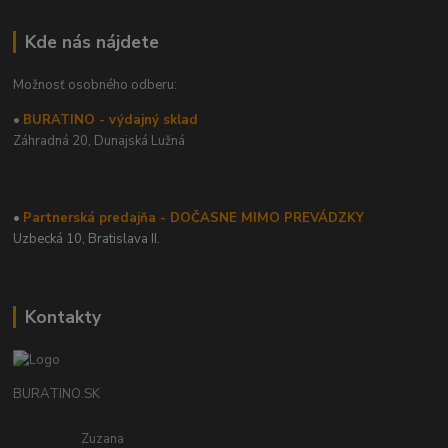
Kde nás nájdete
Možnosť osobného odberu:
•
BURATINO - výdajný sklad
Záhradná 20,
Dunajská Lužná
•
Partnerská predajňa - DOČASNE MIMO PREVÁDZKY
Uzbecká 10, Bratislava II.
Kontakty
BURATINO.SK
Zuzana