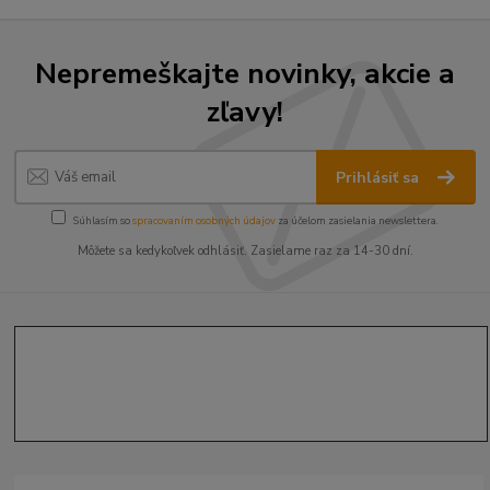
Nepremeškajte novinky, akcie a
zľavy!
Prihlásiť sa
Súhlasím so
spracovaním osobných údajov
za účelom zasielania newslettera.
Môžete sa kedykoľvek odhlásiť. Zasielame raz za 14-30 dní.