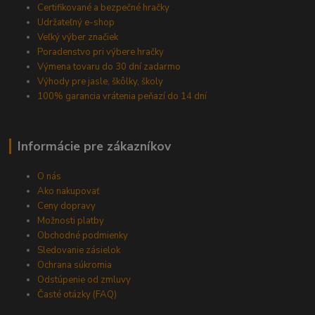
Certifikované a bezpečné hračky
Udržateľný e-shop
Veľký výber značiek
Poradenstvo pri výbere hračky
Výmena tovaru do 30 dní zadarmo
Výhody pre jasle, škôlky, školy
100% garancia vrátenia peňazí do 14 dní
Informácie pre zákazníkov
O nás
Ako nakupovať
Ceny dopravy
Možnosti platby
Obchodné podmienky
Sledovanie zásielok
Ochrana súkromia
Odstúpenie od zmluvy
Časté otázky (FAQ)