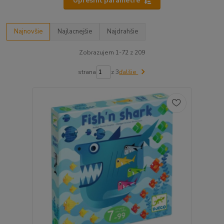
Upresniť parametre
Najnovšie
Najlacnejšie
Najdrahšie
Zobrazujem 1-72 z 209
strana
z 3
ďalšie