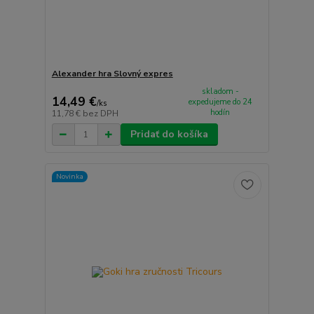
Alexander hra Slovný expres
skladom -
14,49 €
expedujeme do 24
/
ks
hodín
11,78 €
bez DPH
Pridať do košíka
Novinka