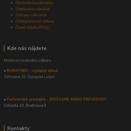
Obchodné podmienky
Sledovanie zásielok
Ochrana súkromia
Odstúpenie od zmluvy
Časté otázky (FAQ)
Kde nás nájdete
Možnosť osobného odberu:
•
BURATINO - výdajný sklad
Záhradná 20,
Dunajská Lužná
•
Partnerská predajňa - DOČASNE MIMO PREVÁDZKY
Uzbecká 10, Bratislava II.
Kontakty