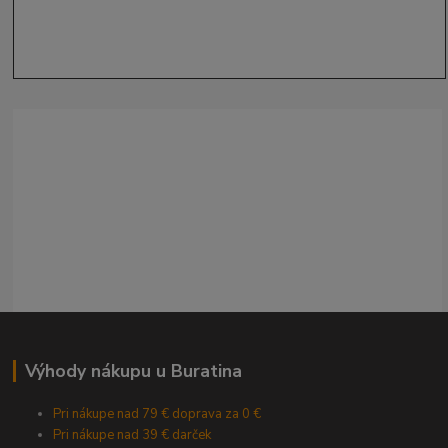
Výhody nákupu u Buratina
Pri nákupe nad 79 € doprava za 0 €
Pri nákupe nad 39 € darček