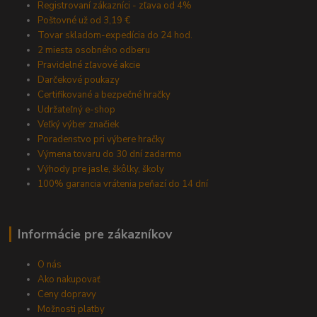
Registrovaní zákazníci - zľava od 4%
Poštovné už od 3,19 €
Tovar skladom-expedícia do 24 hod.
2 miesta osobného odberu
Pravidelné zľavové akcie
Darčekové poukazy
Certifikované a bezpečné hračky
Udržateľný e-shop
Veľký výber značiek
Poradenstvo pri výbere hračky
Výmena tovaru do 30 dní zadarmo
Výhody pre jasle, škôlky, školy
100% garancia vrátenia peňazí do 14 dní
Informácie pre zákazníkov
O nás
Ako nakupovať
Ceny dopravy
Možnosti platby