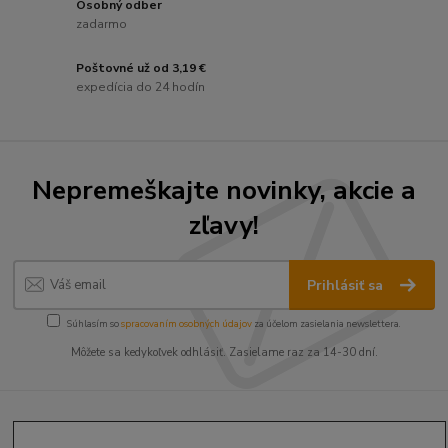
Osobný odber
zadarmo
Poštovné už od 3,19 €
expedícia do 24 hodín
Nepremeškajte novinky, akcie a
zľavy!
Prihlásiť sa
Súhlasím so
spracovaním osobných údajov
za účelom zasielania newslettera.
Môžete sa kedykoľvek odhlásiť. Zasielame raz za 14-30 dní.