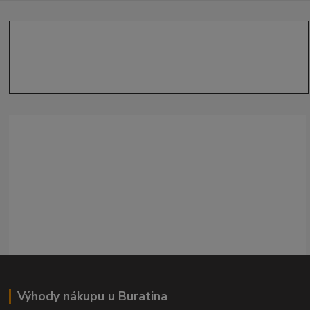
Výhody nákupu u Buratina