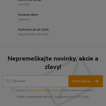
nad 39 €
Osobný odber
zadarmo
Poštovné už od 3,19 €
expedícia do 24 hodín
Nepremeškajte novinky, akcie a
zľavy!
Prihlásiť sa
Súhlasím so
spracovaním osobných údajov
za účelom zasielania newslettera.
Môžete sa kedykoľvek odhlásiť. Zasielame raz za 14-30 dní.