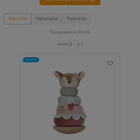
Najnovšie
Najlacnejšie
Najdrahšie
Zobrazujem 1-16 z 16
strana
z 1
Novinka