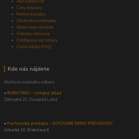
Ako nakupovať
Ceny dopravy
Možnosti platby
Obchodné podmienky
Sledovanie zásielok
Ochrana súkromia
Odstúpenie od zmluvy
Časté otázky (FAQ)
Kde nás nájdete
Možnosť osobného odberu:
•
BURATINO - výdajný sklad
Záhradná 20,
Dunajská Lužná
•
Partnerská predajňa - DOČASNE MIMO PREVÁDZKY
Uzbecká 10, Bratislava II.