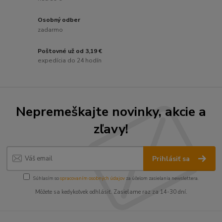
Osobný odber
zadarmo
Poštovné už od 3,19 €
expedícia do 24 hodín
Nepremeškajte novinky, akcie a
zľavy!
Prihlásiť sa
Súhlasím so
spracovaním osobných údajov
za účelom zasielania newslettera.
Môžete sa kedykoľvek odhlásiť. Zasielame raz za 14-30 dní.