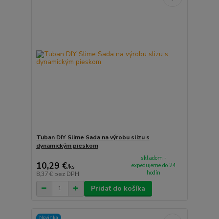
Tuban DIY Slime Sada na výrobu slizu s
dynamickým pieskom
skladom -
10,29 €
expedujeme do 24
/
ks
hodín
8,37 €
bez DPH
Pridať do košíka
Novinka