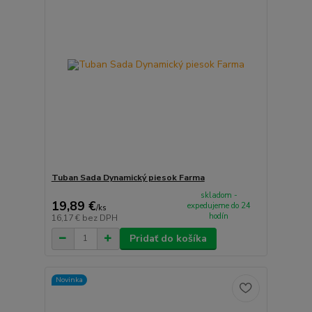
Tuban Sada Dynamický piesok Farma
skladom -
19,89 €
expedujeme do 24
/
ks
hodín
16,17 €
bez DPH
Pridať do košíka
Novinka