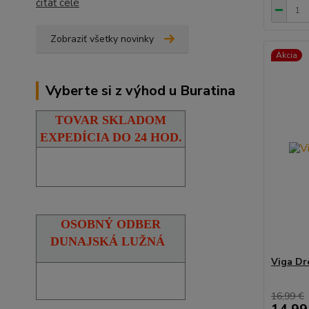
čítať celé
Zobraziť všetky novinky
Akcia
Vyberte si z výhod u Buratina
TOVAR SKLADOM
EXPEDÍCIA DO 24 HOD.
OSOBNÝ ODBER
DUNAJSKÁ LUŽNÁ
Viga Dr
16,99 €