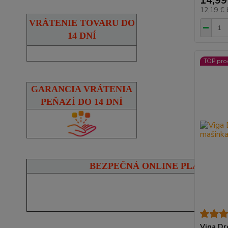
14,99
12,19 €
VRÁTENIE TOVARU DO
14 DNÍ
TOP pro
GARANCIA VRÁTENIA
PEŇAZÍ DO 14 DNÍ
BEZPEČNÁ ONLINE PLATBA
Viga Dr