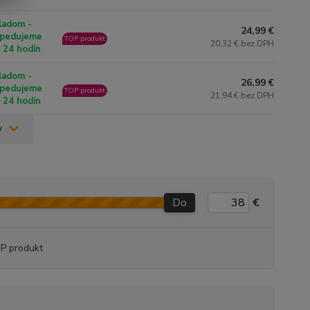
ladom -
24,99 €
pedujeme
TOP produkt
20,32 € bez DPH
 24 hodín
ladom -
26,99 €
pedujeme
TOP produkt
21,94 € bez DPH
 24 hodín
v
Do
€
P produkt