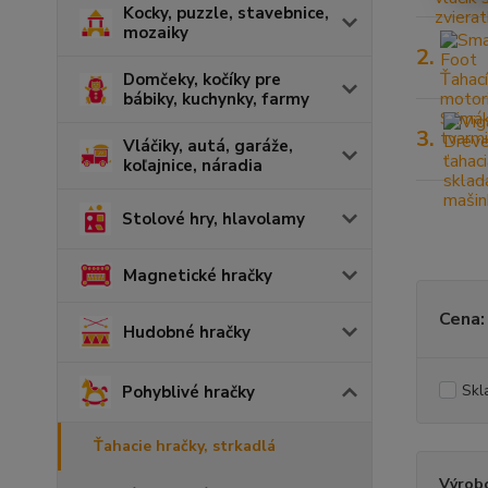
Kocky, puzzle, stavebnice,
mozaiky
2.
Domčeky, kočíky pre
bábiky, kuchynky, farmy
3.
Vláčiky, autá, garáže,
koľajnice, náradia
Stolové hry, hlavolamy
Magnetické hračky
Cena:
Hudobné hračky
Skl
Pohyblivé hračky
Ťahacie hračky, strkadlá
Výrob