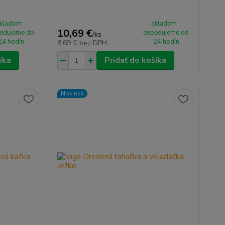
kladom -
skladom -
10,69 €
edujeme do
expedujeme do
/
ks
24 hodín
24 hodín
8,69 €
bez DPH
íka
Pridať do košíka
Novinka