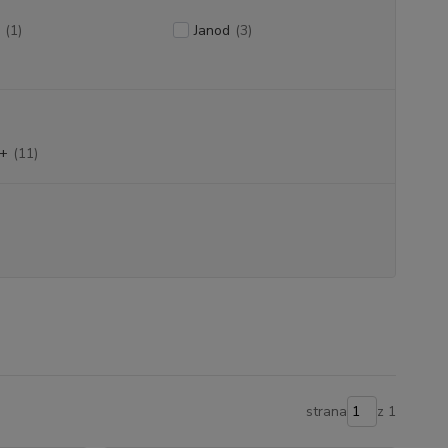
(1)
Janod
(3)
+
(11)
strana
z 1