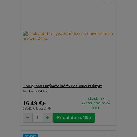
Tookyland Umývateľné fixky s univerzálnym
hrotom 24 ks
skladom -
16,49 €
expedujeme do 24
/
ks
hodín
13,41 €
bez DPH
Pridať do košíka
Novinka