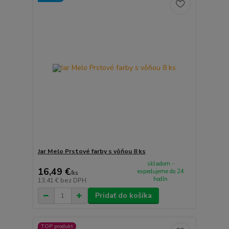
Jar Melo Prstové farby s vôňou 8 ks
skladom -
16,49 €
expedujeme do 24
/
ks
hodín
13,41 €
bez DPH
Pridať do košíka
TOP produkt