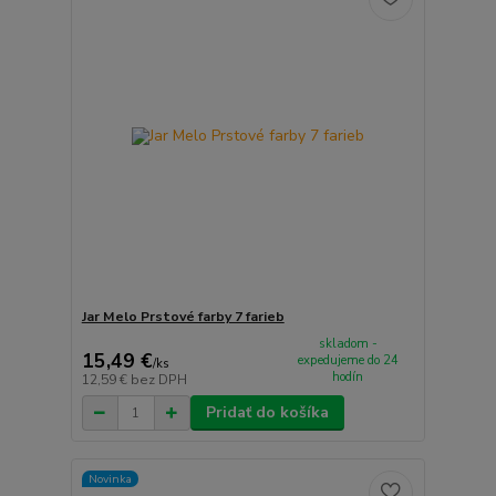
Jar Melo Prstové farby 7 farieb
skladom -
15,49 €
expedujeme do 24
/
ks
hodín
12,59 €
bez DPH
Pridať do košíka
Novinka