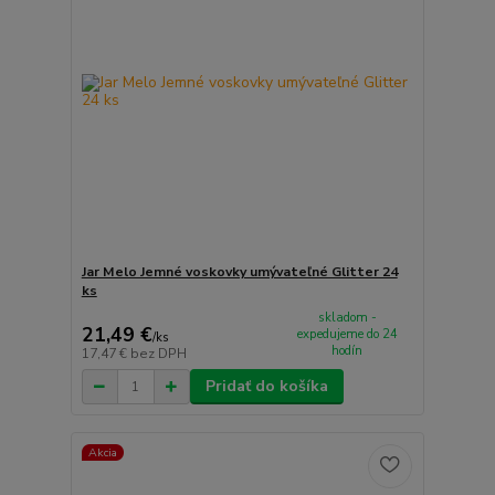
Jar Melo Jemné voskovky umývateľné Glitter 24
ks
skladom -
21,49 €
expedujeme do 24
/
ks
hodín
17,47 €
bez DPH
Pridať do košíka
Akcia