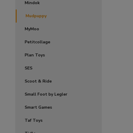
Mindok
Mudpuppy
MyMoo
Petitcollage
Plan Toys
SES
Scoot & Ride
Small Foot by Legler
Smart Games
Taf Toys