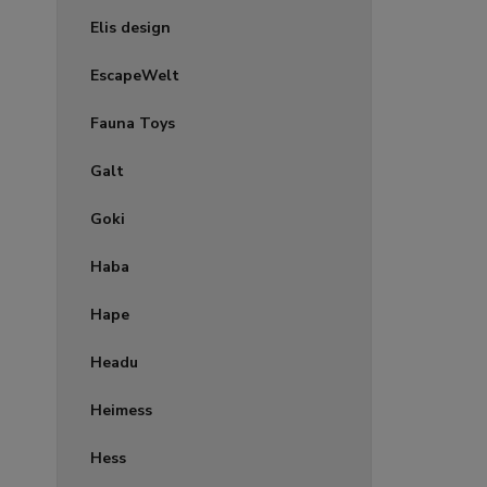
Elis design
EscapeWelt
Fauna Toys
Galt
Goki
Haba
Hape
Headu
Heimess
Hess