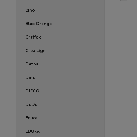
Bino
Blue Orange
Craffox
Crea Lign
Detoa
Dino
DJECO
DoDo
Educa
EDUkid