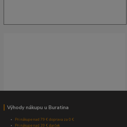
Výhody nákupu u Buratina
Pri nákupe nad 79 € doprava za 0 €
Pri nákupe nad 39 € darček