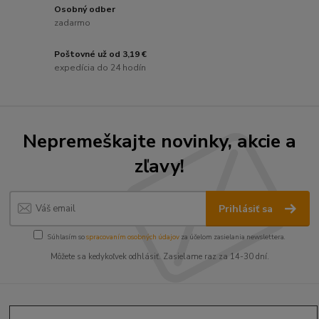
Osobný odber
zadarmo
Poštovné už od 3,19 €
expedícia do 24 hodín
Nepremeškajte novinky, akcie a
zľavy!
Prihlásiť sa
Súhlasím so
spracovaním osobných údajov
za účelom zasielania newslettera.
Môžete sa kedykoľvek odhlásiť. Zasielame raz za 14-30 dní.