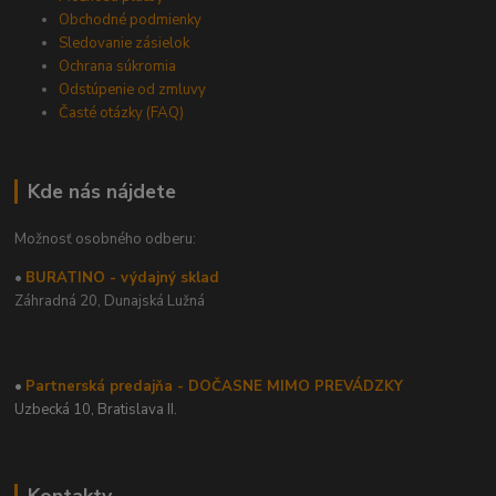
Obchodné podmienky
Sledovanie zásielok
Ochrana súkromia
Odstúpenie od zmluvy
Časté otázky (FAQ)
Kde nás nájdete
Možnosť osobného odberu:
•
BURATINO - výdajný sklad
Záhradná 20,
Dunajská Lužná
•
Partnerská predajňa - DOČASNE MIMO PREVÁDZKY
Uzbecká 10, Bratislava II.
Kontakty