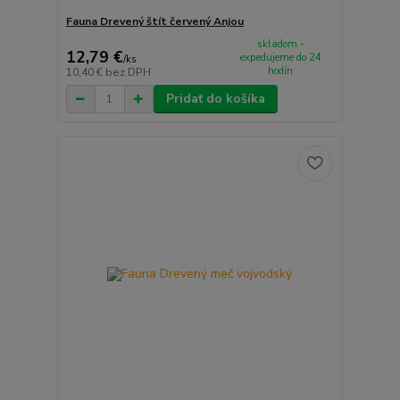
Fauna Drevený štít červený Anjou
skladom -
12,79 €
expedujeme do 24
/
ks
hodín
10,40 €
bez DPH
Pridať do košíka