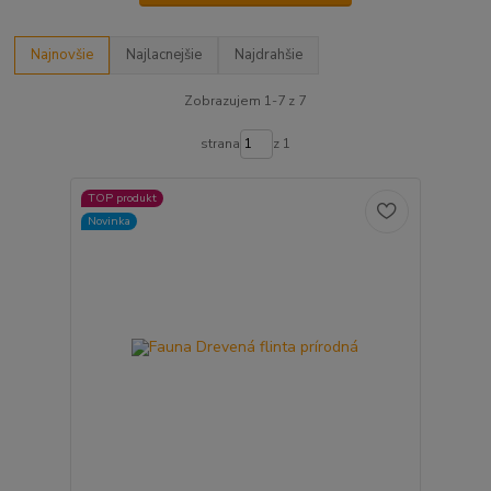
Najnovšie
Najlacnejšie
Najdrahšie
Zobrazujem 1-7 z 7
strana
z 1
TOP produkt
Novinka