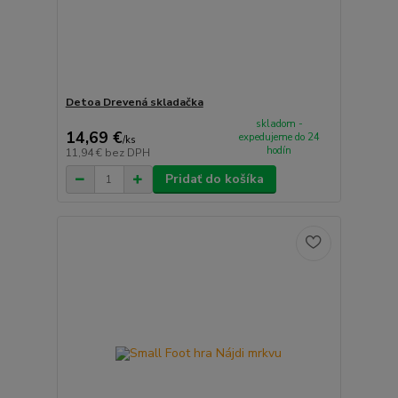
Detoa Drevená skladačka
skladom -
14,69 €
expedujeme do 24
/
ks
hodín
11,94 €
bez DPH
Pridať do košíka