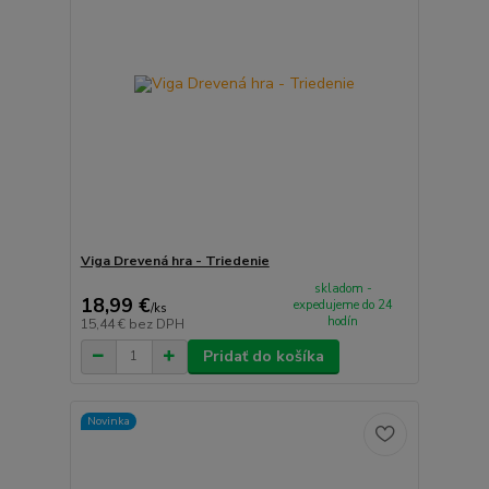
Viga Drevená hra - Triedenie
skladom -
18,99 €
expedujeme do 24
/
ks
hodín
15,44 €
bez DPH
Pridať do košíka
Novinka