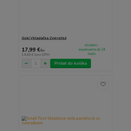
Goki Vkladačka Zvieratká
skladom -
17,99 €
expedujeme do 24
/
ks
hodín
14,63 €
bez DPH
Pridať do košíka