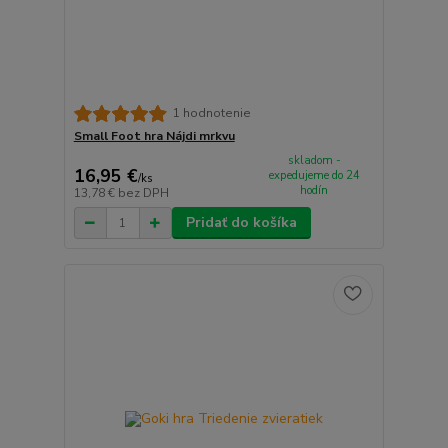
1 hodnotenie
Small Foot hra Nájdi mrkvu
skladom -
16,95 €
expedujeme do 24
/
ks
hodín
13,78 €
bez DPH
Pridať do košíka