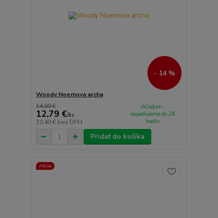
- 14 %
Woody Noemova archa
14,89 €
skladom -
12,79 €
expedujeme do 24
/
ks
hodín
10,40 €
bez DPH
Pridať do košíka
Akcia