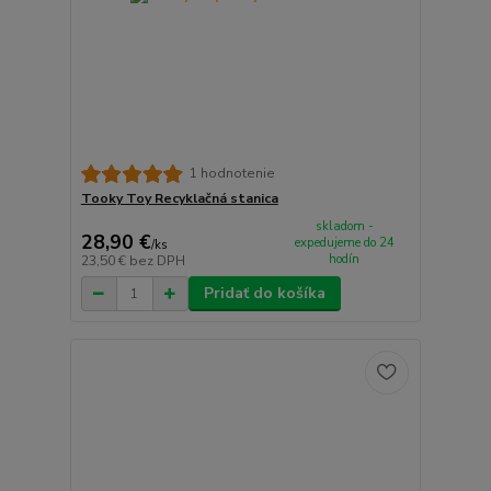
1 hodnotenie
Tooky Toy Recyklačná stanica
skladom -
28,90 €
expedujeme do 24
/
ks
hodín
23,50 €
bez DPH
Pridať do košíka