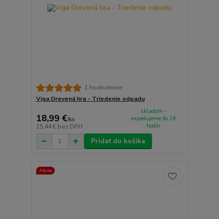
1 hodnotenie
Viga Drevená hra - Triedenie odpadu
skladom -
18,99 €
expedujeme do 24
/
ks
hodín
15,44 €
bez DPH
Pridať do košíka
Akcia