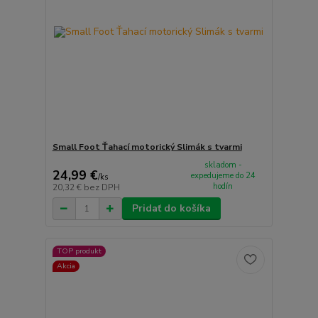
Small Foot Ťahací motorický Slimák s tvarmi
skladom -
24,99 €
expedujeme do 24
/
ks
hodín
20,32 €
bez DPH
Pridať do košíka
TOP produkt
Akcia