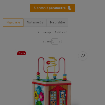
Upresniť parametre
Najnovšie
Najlacnejšie
Najdrahšie
Zobrazujem 1-46 z 46
strana
z 1
Akcia