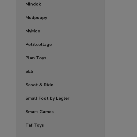
Mindok
Mudpuppy
MyMoo
Petitcollage
Plan Toys
SES
Scoot & Ride
Small Foot by Legler
Smart Games
Taf Toys