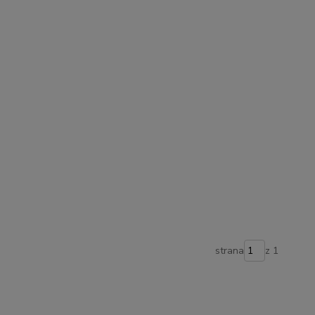
strana
z 1