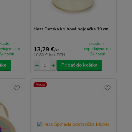
Hess Detská kruhová hojdačka 30 cm
kladom -
skladom -
13,29 €
edujeme do
expedujeme do
/
ks
24 hodín
24 hodín
10,80 €
bez DPH
íka
Pridať do košíka
Akcia