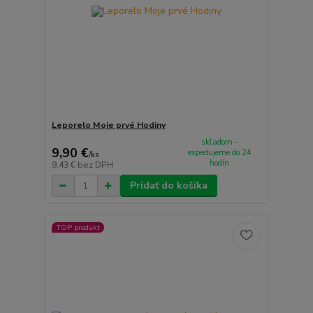
Leporelo Moje prvé Hodiny
skladom -
9,90 €
expedujeme do 24
/
ks
hodín
9,43 €
bez DPH
Pridať do košíka
TOP produkt