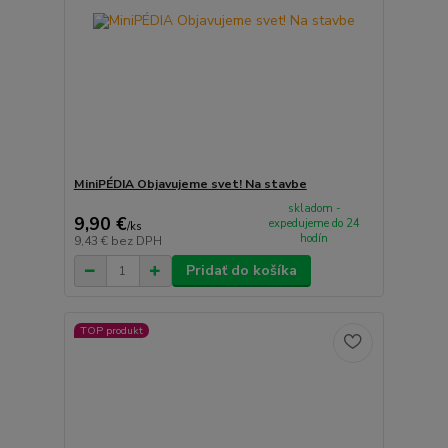
MiniPÉDIA Objavujeme svet! Na stavbe
skladom -
9,90 €
expedujeme do 24
/
ks
hodín
9,43 €
bez DPH
Pridať do košíka
TOP produkt