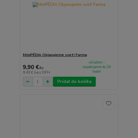
MiniPÉDIA Objavujeme svet! Farma
skladom -
9,90 €
expedujeme do 24
/
ks
hodín
9,43 €
bez DPH
Pridať do košíka