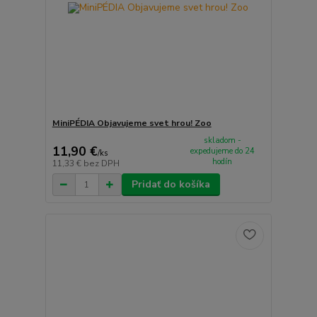
MiniPÉDIA Objavujeme svet hrou! Zoo
skladom -
11,90 €
expedujeme do 24
/
ks
hodín
11,33 €
bez DPH
Pridať do košíka