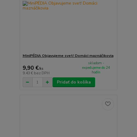
MiniPÉDIA Objavujeme svet! Domáci maznáčikovia
skladom -
9,90 €
expedujeme do 24
/
ks
hodín
9,43 €
bez DPH
Pridať do košíka