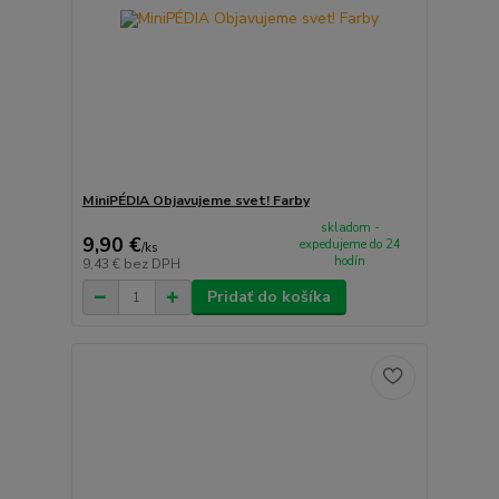
MiniPÉDIA Objavujeme svet! Farby
skladom -
9,90 €
expedujeme do 24
/
ks
hodín
9,43 €
bez DPH
Pridať do košíka