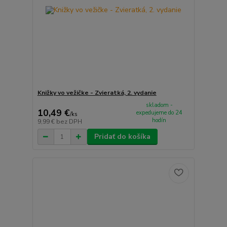
Knižky vo vežičke - Zvieratká, 2. vydanie
skladom -
10,49 €
expedujeme do 24
/
ks
hodín
9,99 €
bez DPH
Pridať do košíka