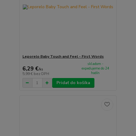
Leporelo Baby Touch and Feel - First Words
skladom -
6,29 €
expedujeme do 24
/
ks
hodín
5,99 €
bez DPH
Pridať do košíka