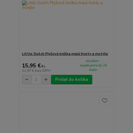
Little Dutch Plyšová knižka malá Kvety a motýle
skladom -
15,95 €
expedujeme do 24
/
ks
hodín
12,97 €
bez DPH
Pridať do košíka