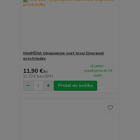
MiniPÉDIA Objavujeme svet hrou! Dopravné
prostriedky
skladom -
11,90 €
expedujeme do 24
/
ks
hodín
11,33 €
bez DPH
Pridať do košíka