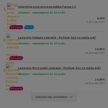
Viga Moja prvá drevená knižka Farma CZ
1.
skladom - expedujeme do 24 hodín
4,29 €
3,49 € bez DPH
TOP produkt
Novinka
Leporelo Huňaté zvieratá - Počúvaj, kto to môže byť?
2.
skladom - expedujeme do 24 hodín
14,99 €
14,28 € bez DPH
TOP produkt
Leporelo Roztomilé zvieratá - Počúvaj, kto to môže byť?
3.
skladom - expedujeme do 24 hodín
14,99 €
14,28 € bez DPH
TOP produkt
zobraziť viac produktov