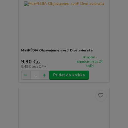
MiniPÉDIA Objavujeme svet! Divé zvieratá
skladom -
9,90 €
expedujeme do 24
/
ks
hodín
9,43 €
bez DPH
Pridať do košíka