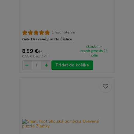
1 hodnotenie
Goki Drevené puzzle Číslice
skladom -
8,59 €
expedujeme do 24
/
ks
hodín
6,98 €
bez DPH
Pridať do košíka