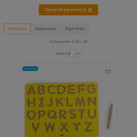
Upresniť parametre
Najnovšie
Najlacnejšie
Najdrahšie
Zobrazujem 1-43 z 43
strana
z 1
Novinka