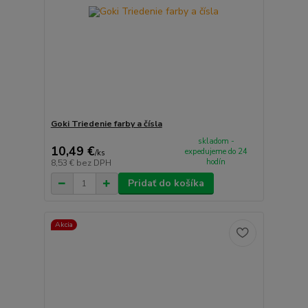
Goki Triedenie farby a čísla
skladom -
10,49 €
expedujeme do 24
/
ks
hodín
8,53 €
bez DPH
Pridať do košíka
Akcia