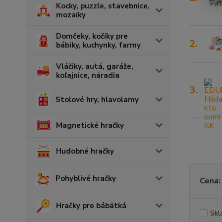
Kocky, puzzle, stavebnice,
mozaiky
Domčeky, kočíky pre
2.
bábiky, kuchynky, farmy
Vláčiky, autá, garáže,
koľajnice, náradia
3.
Stolové hry, hlavolamy
Magnetické hračky
Hudobné hračky
Pohyblivé hračky
Cena:
Hračky pre bábätká
Skl