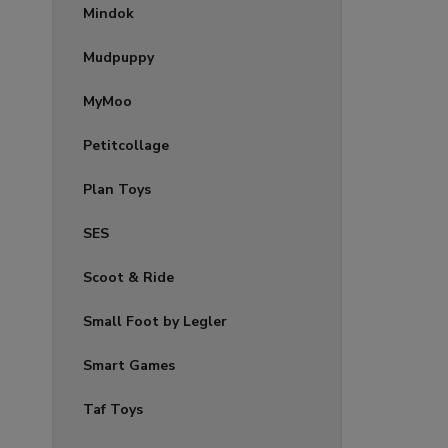
Mindok
Mudpuppy
MyMoo
Petitcollage
Plan Toys
SES
Scoot & Ride
Small Foot by Legler
Smart Games
Taf Toys