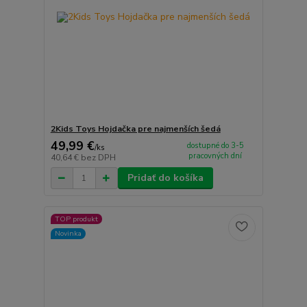
2Kids Toys Hojdačka pre najmenších šedá
49,99 €
dostupné do 3-5
/
ks
pracovných dní
40,64 €
bez DPH
Pridať do košíka
TOP produkt
Novinka