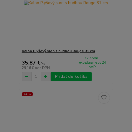
Kaloo Plyšový slon s hudbou Rouge 31 cm
skladom -
35,87 €
expedujeme do 24
/
ks
hodín
29,16 €
bez DPH
Pridať do košíka
Akcia