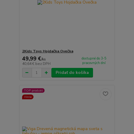
2Kids Toys Hojdačka Ovečka
49,99 €
dostupné do 3-5
/
ks
pracovných dní
40,64 €
bez DPH
Pridať do košíka
TOP produkt
Akcia