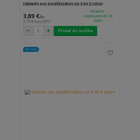
Hádanky pre predškolákov od 4 do 5 rokov
skladom -
3,89 €
expedujeme do 24
/
ks
hodín
3,70 €
bez DPH
Pridať do košíka
Novinka