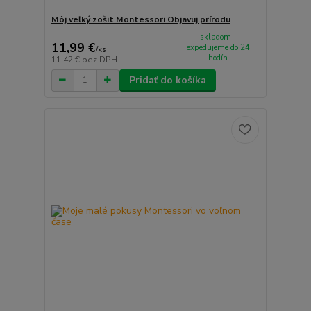
Môj veľký zošit Montessori Objavuj prírodu
skladom -
11,99 €
expedujeme do 24
/
ks
hodín
11,42 €
bez DPH
Pridať do košíka