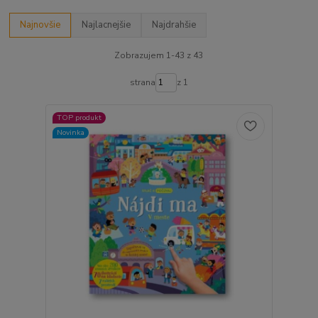
Najnovšie
Najlacnejšie
Najdrahšie
Zobrazujem 1-43 z 43
strana
z 1
TOP produkt
Novinka