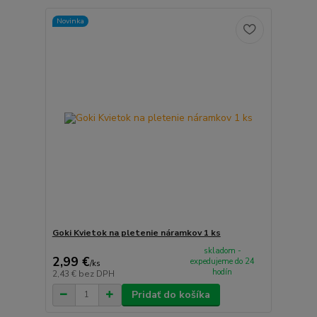
Novinka
Goki Kvietok na pletenie náramkov 1 ks
skladom -
2,99 €
expedujeme do 24
/
ks
hodín
2,43 €
bez DPH
Pridať do košíka