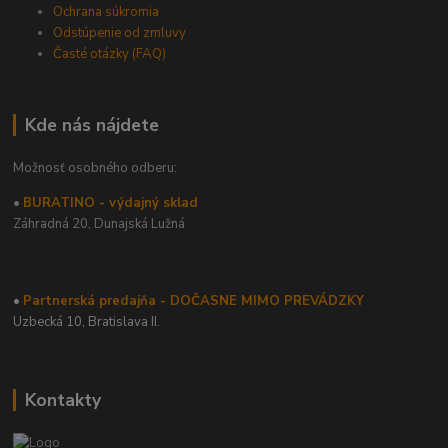
Ochrana súkromia
Odstúpenie od zmluvy
Časté otázky (FAQ)
Kde nás nájdete
Možnosť osobného odberu:
•
BURATINO - výdajný sklad
Záhradná 20,
Dunajská Lužná
•
Partnerská predajňa - DOČASNE MIMO PREVÁDZKY
Uzbecká 10, Bratislava II.
Kontakty