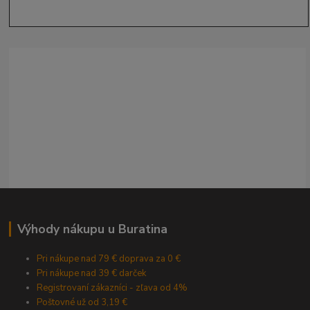
Výhody nákupu u Buratina
Pri nákupe nad 79 € doprava za 0 €
Pri nákupe nad 39 € darček
Registrovaní zákazníci - zľava od 4%
Poštovné už od 3,19 €