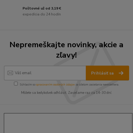
Poštovné už od 3,19 €
expedícia do 24 hodín
Nepremeškajte novinky, akcie a
zľavy!
Prihlásiť sa
Súhlasím so
spracovaním osobných údajov
za účelom zasielania newslettera.
Môžete sa kedykoľvek odhlásiť. Zasielame raz za 14-30 dní.