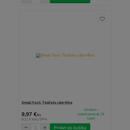
Small Foot Tkáčsky rám Mira
skladom -
9,97 €
expedujeme do 24
/
ks
hodín
8,11 €
bez DPH
Pridať do košíka