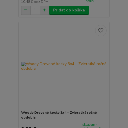
hodín
10,48 €
bez DPH
Pridať do košíka
Woody Drevené kocky 3x4 - Zvieratká ročné
obdobia
skladom -