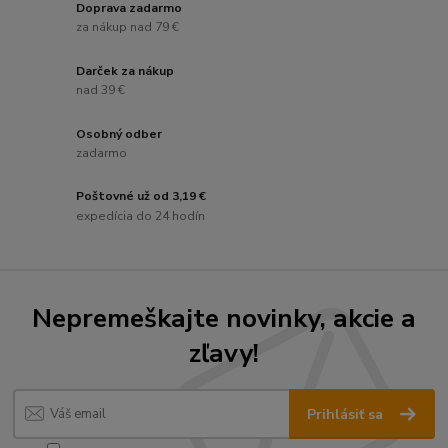
Doprava zadarmo
za nákup nad 79 €
Darček za nákup
nad 39 €
Osobný odber
zadarmo
Poštovné už od 3,19 €
expedícia do 24 hodín
Nepremeškajte novinky, akcie a
zľavy!
Prihlásiť sa