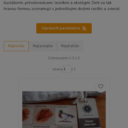
ilustátormi, prírodovedcami, lesníkmi a ekológmi. Deti sa tak
hravou formou zoznamujú s jednotlivými druhmi rastlín a zvierat.
Upresniť parametre
Najnovšie
Najlacnejšie
Najdrahšie
Zobrazujem 1-2 z 2
strana
z 1