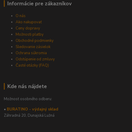
Informácie pre zákazníkov
O nás
Ako nakupovať
Ceny dopravy
Možnosti platby
Obchodné podmienky
Sledovanie zásielok
Ochrana súkromia
Odstúpenie od zmluvy
Časté otázky (FAQ)
Kde nás nájdete
Možnosť osobného odberu:
•
BURATINO - výdajný sklad
Záhradná 20,
Dunajská Lužná