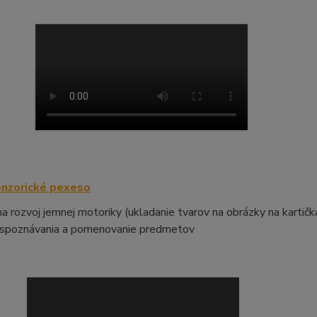
enzorické pexeso
a rozvoj jemnej motoriky (ukladanie tvarov na obrázky na kartičk
 spoznávania a pomenovanie predmetov