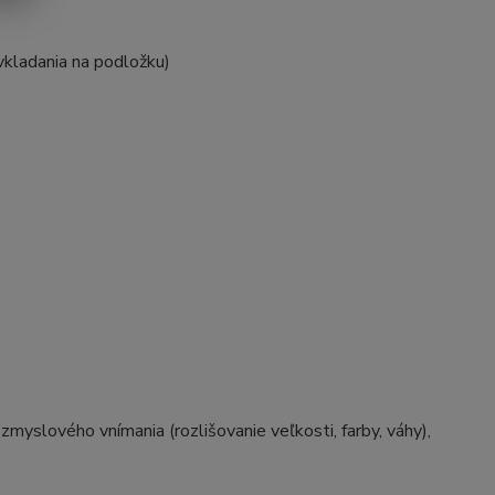
 vkladania na podložku)
zmyslového vnímania (rozlišovanie veľkosti, farby, váhy),