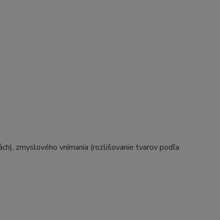
ách), zmyslového vnímania (rozlišovanie tvarov podľa