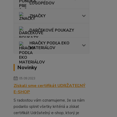
LOGOPÉDOV
ZNAČKY
DARČEKOVÉ POUKAZY
HRAČKY PODĽA EKO
MATERIÁLOV
Novinky
05.09.2023
Získali sme certifikát UDRŽATEĽNÝ
E-SHOP
S radosťou vám oznamujeme, že sa nám
podarilo splniť všetky kritériá a získať
certifikát Udržateľný e-shop, ktorý je