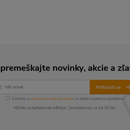
premeškajte novinky, akcie a zľa
Prihlásiť sa
Súhlasím so
spracovaním osobných údajov
za účelom zasielania newslettera.
Môžete sa kedykoľvek odhlásiť. Zasielame raz za 14-30 dní.