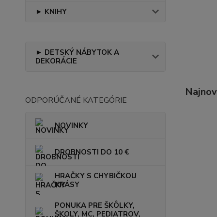
► KNIHY
► DETSKÝ NÁBYTOK A
DEKORÁCIE
Najnov
ODPORÚČANÉ KATEGÓRIE
NOVINKY
DROBNOSTI DO 10 €
HRAČKY S CHYBIČKOU
KRÁSY
PONUKA PRE ŠKÔLKY,
ŠKOLY, MC, PEDIATROV,