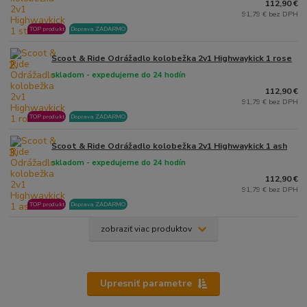
112,90 €
91,79 € bez DPH
TOP produkt
Doprava ZADARMO
Scoot & Ride Odrážadlo kolobežka 2v1 Highwaykick 1 rose
2.
skladom - expedujeme do 24 hodín
112,90 €
91,79 € bez DPH
TOP produkt
Doprava ZADARMO
Scoot & Ride Odrážadlo kolobežka 2v1 Highwaykick 1 ash
3.
skladom - expedujeme do 24 hodín
112,90 €
91,79 € bez DPH
TOP produkt
Doprava ZADARMO
zobraziť viac produktov
Upresniť parametre