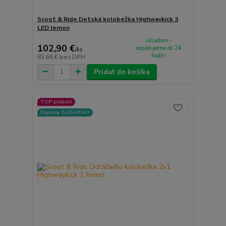
Scoot & Ride Detská kolobežka Highwaykick 3
LED lemon
skladom -
102,90 €
expedujeme do 24
/
ks
hodín
83,66 €
bez DPH
Pridať do košíka
TOP produkt
Doprava ZADARMO