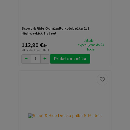
Scoot & Ride Odrážadlo kolobežka 2v1
Highwaykick 1 steel
skladom -
112,90 €
expedujeme do 24
/
ks
hodín
91,79 €
bez DPH
Pridať do košíka