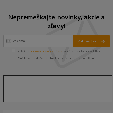
Nepremeškajte novinky, akcie a
zľavy!
Prihlásiť sa
Súhlasím so
spracovaním osobných údajov
za účelom zasielania newslettera.
Môžete sa kedykoľvek odhlásiť. Zasielame raz za 14-30 dní.