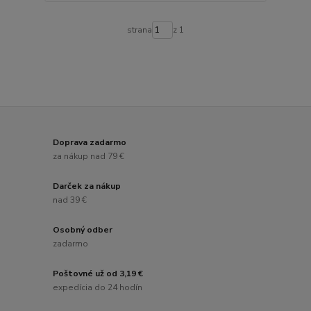
strana
z 1
Doprava zadarmo
za nákup nad 79 €
Darček za nákup
nad 39 €
Osobný odber
zadarmo
Poštovné už od 3,19 €
expedícia do 24 hodín