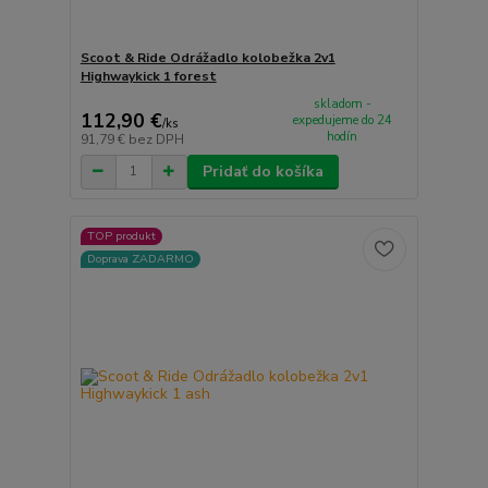
Scoot & Ride Odrážadlo kolobežka 2v1
Highwaykick 1 forest
skladom -
112,90 €
expedujeme do 24
/
ks
hodín
91,79 €
bez DPH
Pridať do košíka
TOP produkt
Doprava ZADARMO