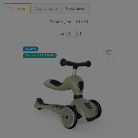
Najnovšie
Najlacnejšie
Najdrahšie
Zobrazujem 1-24 z 24
strana
z 1
Novinka
Doprava ZADARMO