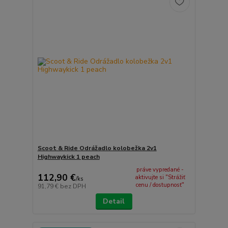
Scoot & Ride Odrážadlo kolobežka 2v1
Highwaykick 1 peach
práve vypredané -
112,90 €
aktivujte si "Strážiť
/
ks
cenu / dostupnosť"
91,79 €
bez DPH
Detail