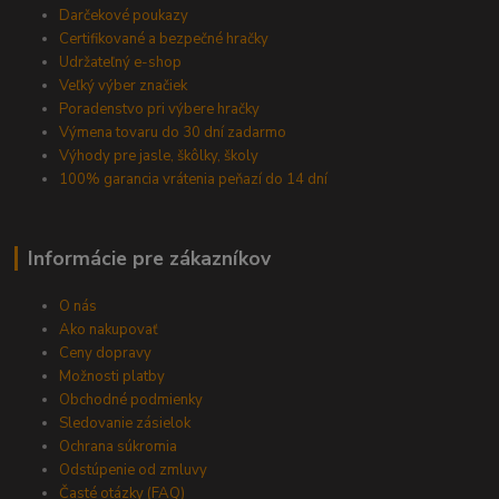
Darčekové poukazy
Certifikované a bezpečné hračky
Udržateľný e-shop
Veľký výber značiek
Poradenstvo pri výbere hračky
Výmena tovaru do 30 dní zadarmo
Výhody pre jasle, škôlky, školy
100% garancia vrátenia peňazí do 14 dní
Informácie pre zákazníkov
O nás
Ako nakupovať
Ceny dopravy
Možnosti platby
Obchodné podmienky
Sledovanie zásielok
Ochrana súkromia
Odstúpenie od zmluvy
Časté otázky (FAQ)