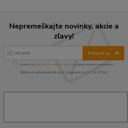
Nepremeškajte novinky, akcie a
zľavy!
Prihlásiť sa
Súhlasím so
spracovaním osobných údajov
za účelom zasielania newslettera.
Môžete sa kedykoľvek odhlásiť. Zasielame raz za 14-30 dní.