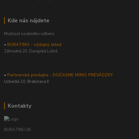
Kde nás nájdete
Možnosť osobného odberu:
•
BURATINO - výdajný sklad
Záhradná 20,
Dunajská Lužná
•
Partnerská predajňa - DOČASNE MIMO PREVÁDZKY
Uzbecká 10, Bratislava II.
Kontakty
BURATINO.SK