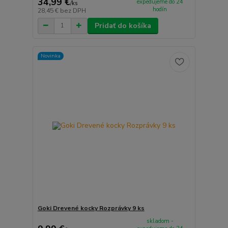
34,99 €
expedujeme do 24
/
ks
hodín
28,45 €
bez DPH
Pridať do košíka
Novinka
Goki Drevené kocky Rozprávky 9 ks
skladom -