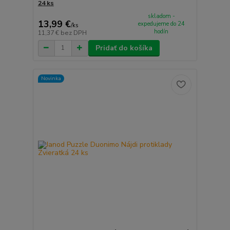
24 ks
skladom -
13,99 €
expedujeme do 24
/
ks
hodín
11,37 €
bez DPH
Pridať do košíka
Novinka