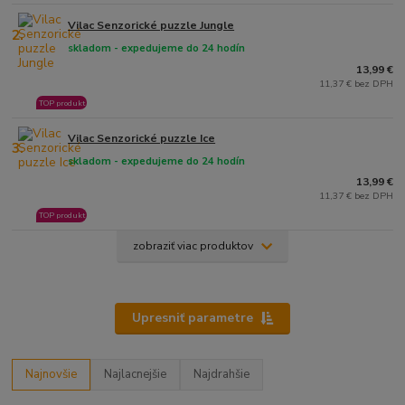
Vilac Senzorické puzzle Jungle
2.
skladom - expedujeme do 24 hodín
13,99 €
11,37 € bez DPH
TOP produkt
Vilac Senzorické puzzle Ice
3.
skladom - expedujeme do 24 hodín
13,99 €
11,37 € bez DPH
TOP produkt
zobraziť viac produktov
Upresniť parametre
Najnovšie
Najlacnejšie
Najdrahšie