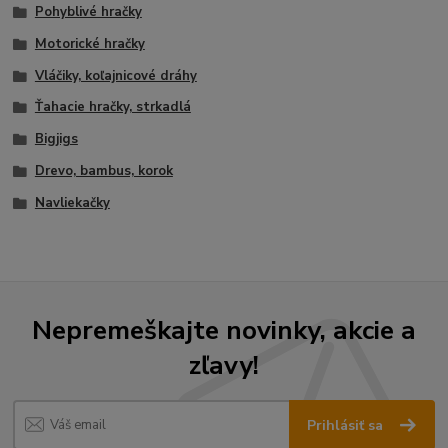
Pohyblivé hračky
Motorické hračky
Vláčiky, koľajnicové dráhy
Ťahacie hračky, strkadlá
Bigjigs
Drevo, bambus, korok
Navliekačky
Nepremeškajte novinky, akcie a
zľavy!
Prihlásiť sa