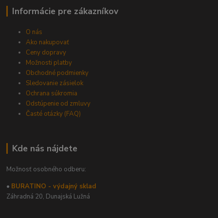
Informácie pre zákazníkov
O nás
Ako nakupovať
Ceny dopravy
Možnosti platby
Obchodné podmienky
Sledovanie zásielok
Ochrana súkromia
Odstúpenie od zmluvy
Časté otázky (FAQ)
Kde nás nájdete
Možnosť osobného odberu:
•
BURATINO - výdajný sklad
Záhradná 20,
Dunajská Lužná