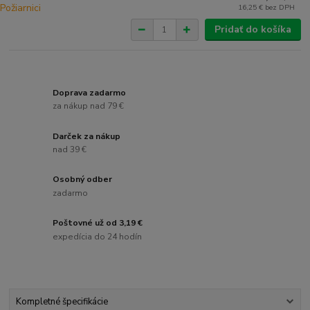
16,25 €
bez DPH
Pridať do košíka
Doprava zadarmo
za nákup nad 79 €
Darček za nákup
nad 39 €
Osobný odber
zadarmo
Poštovné už od 3,19 €
expedícia do 24 hodín
Kompletné špecifikácie