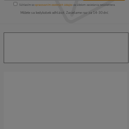
Súhlasím so
spracovaním osobných údajov
za účelom zasielania newslettera.
Môžete sa kedykoľvek odhlásiť. Zasielame raz za 14-30 dní.