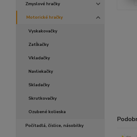
Zmyslové hračky
Motorické hračky
Vyskakovačky
Zatĺkačky
Vkladačky
Navliekačky
Skladačky
Skrutkovačky
Ozubené kolieska
Podobn
Počítadlá, číslice, násobilky