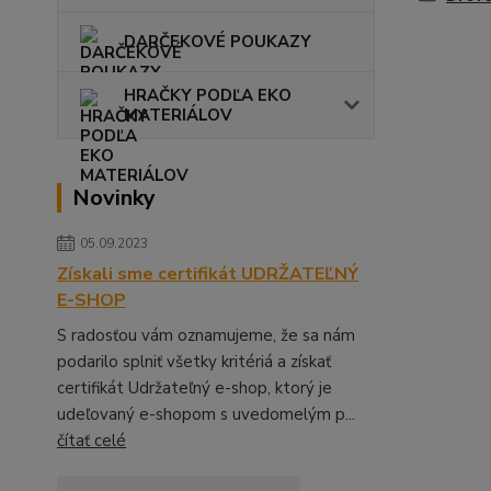
DARČEKOVÉ POUKAZY
HRAČKY PODĽA EKO
MATERIÁLOV
Novinky
05.09.2023
Získali sme certifikát UDRŽATEĽNÝ
E-SHOP
S radosťou vám oznamujeme, že sa nám
podarilo splniť všetky kritériá a získať
certifikát Udržateľný e-shop, ktorý je
udeľovaný e-shopom s uvedomelým p...
čítať celé