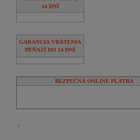
14 DNÍ
GARANCIA VRÁTENIA
PEŇAZÍ DO 14 DNÍ
BEZPEČNÁ ONLINE PLATBA