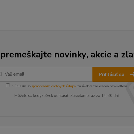
premeškajte novinky, akcie a zľa
Prihlásiť sa
Súhlasím so
spracovaním osobných údajov
za účelom zasielania newslettera.
Môžete sa kedykoľvek odhlásiť. Zasielame raz za 14-30 dní.