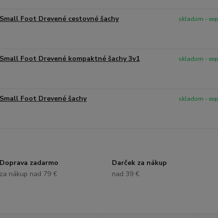
Small Foot Drevené cestovné šachy
skladom - ex
Small Foot Drevené kompaktné šachy 3v1
skladom - ex
Small Foot Drevené šachy
skladom - ex
Doprava zadarmo
Darček za nákup
za nákup nad 79 €
nad 39 €