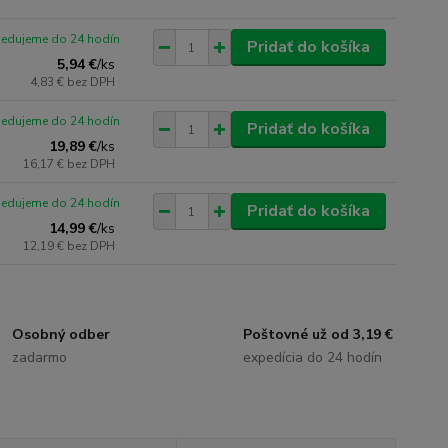
pedujeme do 24 hodín
Pridať do košíka
5,94 €
/
ks
4,83 €
bez DPH
pedujeme do 24 hodín
Pridať do košíka
19,89 €
/
ks
16,17 €
bez DPH
pedujeme do 24 hodín
Pridať do košíka
14,99 €
/
ks
12,19 €
bez DPH
Osobný odber
Poštovné už od 3,19 €
zadarmo
expedícia do 24 hodín