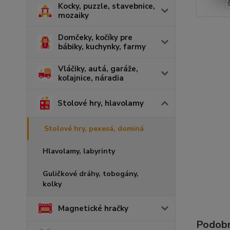
Kocky, puzzle, stavebnice,
mozaiky
Domčeky, kočíky pre
bábiky, kuchynky, farmy
Vláčiky, autá, garáže,
koľajnice, náradia
Stolové hry, hlavolamy
Stolové hry, pexesá, dominá
Hlavolamy, labyrinty
Guličkové dráhy, tobogány,
kolky
Magnetické hračky
Podobn