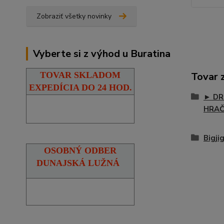
Zobraziť všetky novinky
Vyberte si z výhod u Buratina
Tovar 
TOVAR SKLADOM
EXPEDÍCIA DO 24 HOD.
► DR
HRA
Bigji
OSOBNÝ ODBER
DUNAJSKÁ LUŽNÁ