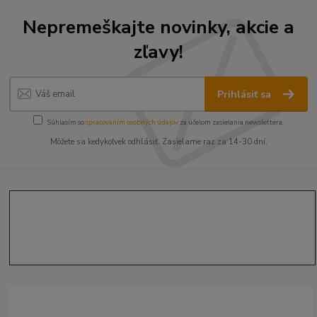
Nepremeškajte novinky, akcie a
zľavy!
Prihlásiť sa
Súhlasím so
spracovaním osobných údajov
za účelom zasielania newslettera.
Môžete sa kedykoľvek odhlásiť. Zasielame raz za 14-30 dní.