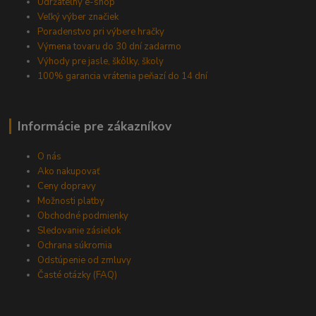
Udržateľný e-shop
Veľký výber značiek
Poradenstvo pri výbere hračky
Výmena tovaru do 30 dní zadarmo
Výhody pre jasle, škôlky, školy
100% garancia vrátenia peňazí do 14 dní
Informácie pre zákazníkov
O nás
Ako nakupovať
Ceny dopravy
Možnosti platby
Obchodné podmienky
Sledovanie zásielok
Ochrana súkromia
Odstúpenie od zmluvy
Časté otázky (FAQ)