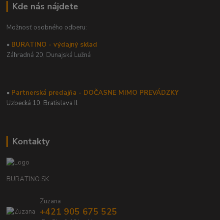
Kde nás nájdete
Možnosť osobného odberu:
•
BURATINO - výdajný sklad
Záhradná 20,
Dunajská Lužná
•
Partnerská predajňa - DOČASNE MIMO PREVÁDZKY
Uzbecká 10, Bratislava II.
Kontakty
BURATINO.SK
Zuzana
+421 905 675 525