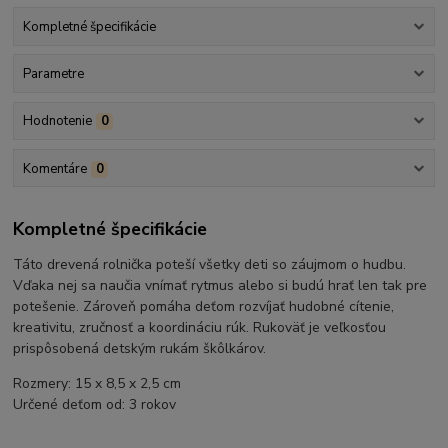
Kompletné špecifikácie
Parametre
Hodnotenie
0
Komentáre
0
Kompletné špecifikácie
Táto drevená rolnička poteší všetky deti so záujmom o hudbu.
Vďaka nej sa naučia vnímať rytmus alebo si budú hrať len tak pre
potešenie. Zároveň pomáha deťom rozvíjať hudobné cítenie,
kreativitu, zručnosť a koordináciu rúk. Rukoväť je veľkosťou
prispôsobená detským rukám škôlkárov.
Rozmery: 15 x 8,5 x 2,5 cm
Určené deťom od: 3 rokov