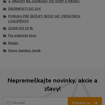
► HRAČKY NA ZÁHRADU, DO VODY A PIESKU
DROBNOSTI DO 10 €
PONUKA PRE ŠKÔLKY, ŠKOLY, MC, PEDIATROV,
LOGOPÉDOV
ZĽAVA DO 10 %
Pre praktický život
Bigjigs
Drevo, bambus, korok
Nepremeškajte novinky, akcie a
zľavy!
Prihlásiť sa