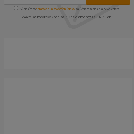
Súhlasím so
spracovaním osobných údajov
za účelom zasielania newslettera.
Môžete sa kedykoľvek odhlásiť. Zasielame raz za 14-30 dní.