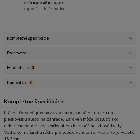
Poštovné už od 3,19 €
expedícia do 24 hodín
Kompletné špecifikácie
Parametre
Hodnotenie
0
Komentáre
0
Kompletné špecifikácie
Krásne červené plechové vedierko je ideálne na hru na
pieskovisku alebo na záhrade. Zároveň môže poslúžiť ako
dekorácia do detskej izbičky alebo kvetináč na izbové kvety.
Vedierko má širokú rúčku pre lepšie uchytenie. Vedierko je vysoké
13,5 cm.