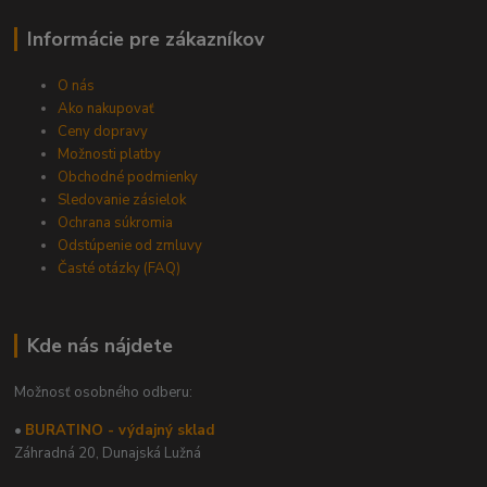
Informácie pre zákazníkov
O nás
Ako nakupovať
Ceny dopravy
Možnosti platby
Obchodné podmienky
Sledovanie zásielok
Ochrana súkromia
Odstúpenie od zmluvy
Časté otázky (FAQ)
Kde nás nájdete
Možnosť osobného odberu:
•
BURATINO - výdajný sklad
Záhradná 20,
Dunajská Lužná