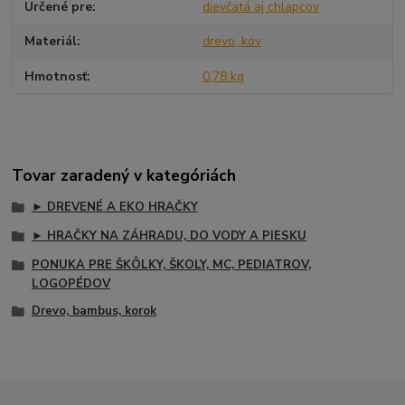
Určené pre
dievčatá aj chlapcov
Materiál
drevo, kov
Hmotnosť
0,78 kg
Tovar zaradený v kategóriách
► DREVENÉ A EKO HRAČKY
► HRAČKY NA ZÁHRADU, DO VODY A PIESKU
PONUKA PRE ŠKÔLKY, ŠKOLY, MC, PEDIATROV,
LOGOPÉDOV
Drevo, bambus, korok