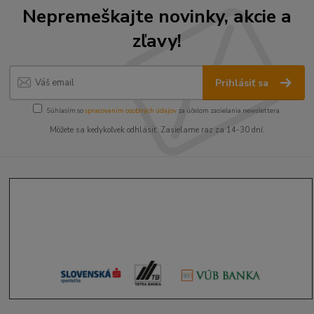
Nepremeškajte novinky, akcie a
zľavy!
Prihlásiť sa
Súhlasím so
spracovaním osobných údajov
za účelom zasielania newslettera.
Môžete sa kedykoľvek odhlásiť. Zasielame raz za 14-30 dní.