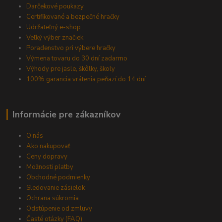
Darčekové poukazy
Certifikované a bezpečné hračky
Udržateľný e-shop
Veľký výber značiek
Poradenstvo pri výbere hračky
Výmena tovaru do 30 dní zadarmo
Výhody pre jasle, škôlky, školy
100% garancia vrátenia peňazí do 14 dní
Informácie pre zákazníkov
O nás
Ako nakupovať
Ceny dopravy
Možnosti platby
Obchodné podmienky
Sledovanie zásielok
Ochrana súkromia
Odstúpenie od zmluvy
Časté otázky (FAQ)