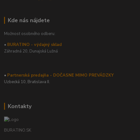
Kde nás nájdete
Možnosť osobného odberu:
•
BURATINO - výdajný sklad
Záhradná 20,
Dunajská Lužná
•
Partnerská predajňa - DOČASNE MIMO PREVÁDZKY
Uzbecká 10, Bratislava II.
Kontakty
BURATINO.SK