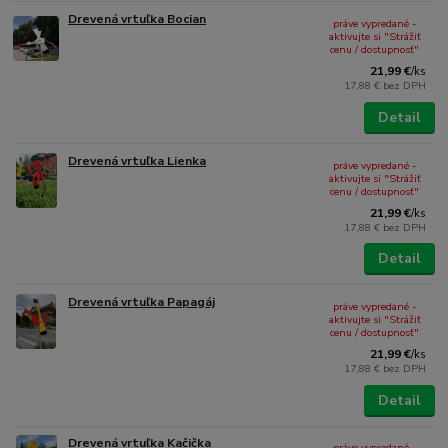
Drevená vrtuľka Bocian
práve vypredané -
aktivujte si "Strážiť
cenu / dostupnosť"
21,99 €
/
ks
17,88 €
bez DPH
Detail
Drevená vrtuľka Lienka
práve vypredané -
aktivujte si "Strážiť
cenu / dostupnosť"
21,99 €
/
ks
17,88 €
bez DPH
Detail
Drevená vrtuľka Papagáj
práve vypredané -
aktivujte si "Strážiť
cenu / dostupnosť"
21,99 €
/
ks
17,88 €
bez DPH
Detail
Drevená vrtuľka Kačička
práve vypredané -