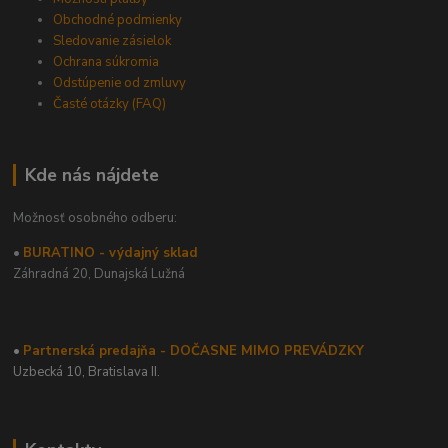
Obchodné podmienky
Sledovanie zásielok
Ochrana súkromia
Odstúpenie od zmluvy
Časté otázky (FAQ)
Kde nás nájdete
Možnosť osobného odberu:
•
BURATINO - výdajný sklad
Záhradná 20,
Dunajská Lužná
•
Partnerská predajňa - DOČASNE MIMO PREVÁDZKY
Uzbecká 10, Bratislava II.