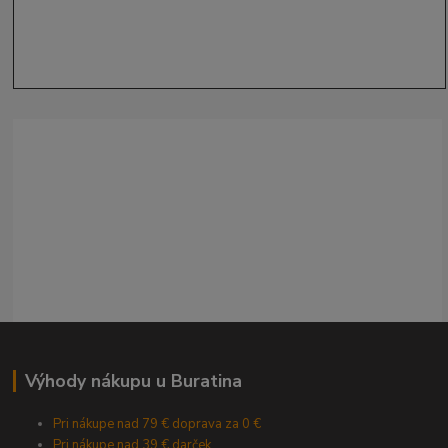
Výhody nákupu u Buratina
Pri nákupe nad 79 € doprava za 0 €
Pri nákupe nad 39 € darček