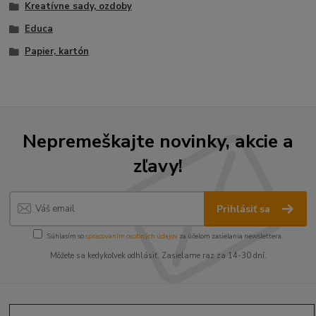
Kreatívne sady, ozdoby
Educa
Papier, kartón
Nepremeškajte novinky, akcie a
zľavy!
Prihlásiť sa
Súhlasím so
spracovaním osobných údajov
za účelom zasielania newslettera.
Môžete sa kedykoľvek odhlásiť. Zasielame raz za 14-30 dní.