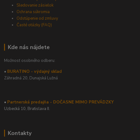
Sledovanie zásielok
Ochrana súkromia
Odstúpenie od zmluvy
Časté otázky (FAQ)
Kde nás nájdete
Možnosť osobného odberu:
•
BURATINO - výdajný sklad
Záhradná 20,
Dunajská Lužná
•
Partnerská predajňa - DOČASNE MIMO PREVÁDZKY
Uzbecká 10, Bratislava II.
Kontakty