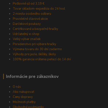
Poštovné už od 3,19 €
Tovar skladom-expedícia do 24 hod.
2 miesta osobného odberu
Pravidelné zľavové akcie
Darčekové poukazy
Certifikované a bezpečné hračky
Udržateľný e-shop
Veľký výber značiek
Poradenstvo pri výbere hračky
Výmena tovaru do 30 dní zadarmo
Výhody pre jasle, škôlky, školy
100% garancia vrátenia peňazí do 14 dní
Informácie pre zákazníkov
O nás
Ako nakupovať
Ceny dopravy
Možnosti platby
Obchodné podmienky