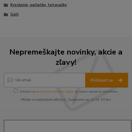
Kreslenie, pečiatky, tetovačky
Galt
Nepremeškajte novinky, akcie a
zľavy!
Prihlásiť sa
Súhlasím so
spracovaním osobných údajov
za účelom zasielania newslettera.
Môžete sa kedykoľvek odhlásiť. Zasielame raz za 14-30 dní.