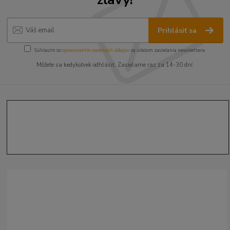
Prihlásiť sa
Súhlasím so
spracovaním osobných údajov
za účelom zasielania newslettera.
Môžete sa kedykoľvek odhlásiť. Zasielame raz za 14-30 dní.