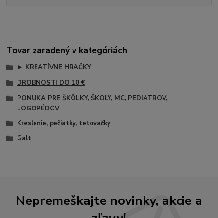
Tovar zaradený v kategóriách
► KREATÍVNE HRAČKY
DROBNOSTI DO 10 €
PONUKA PRE ŠKÔLKY, ŠKOLY, MC, PEDIATROV,
LOGOPÉDOV
Kreslenie, pečiatky, tetovačky
Galt
Nepremeškajte novinky, akcie a
zľavy!