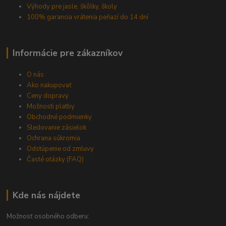
Výhody pre jasle, škôlky, školy
100% garancia vrátenia peňazí do 14 dní
Informácie pre zákazníkov
O nás
Ako nakupovať
Ceny dopravy
Možnosti platby
Obchodné podmienky
Sledovanie zásielok
Ochrana súkromia
Odstúpenie od zmluvy
Časté otázky (FAQ)
Kde nás nájdete
Možnosť osobného odberu: