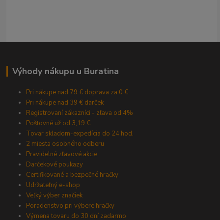
Výhody nákupu u Buratina
Pri nákupe nad 79 € doprava za 0 €
Pri nákupe nad 39 € darček
Registrovaní zákazníci - zľava od 4%
Poštovné už od 3,19 €
Tovar skladom-expedícia do 24 hod.
2 miesta osobného odberu
Pravidelné zľavové akcie
Darčekové poukazy
Certifikované a bezpečné hračky
Udržateľný e-shop
Veľký výber značiek
Poradenstvo pri výbere hračky
Výmena tovaru do 30 dní zadarmo