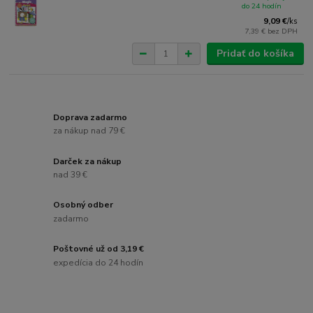
do 24 hodín
9,09 €
/
ks
7,39 €
bez DPH
Pridať do košíka
Doprava zadarmo
za nákup nad 79 €
Darček za nákup
nad 39 €
Osobný odber
zadarmo
Poštovné už od 3,19 €
expedícia do 24 hodín