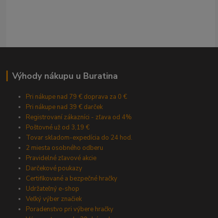
Výhody nákupu u Buratina
Pri nákupe nad 79 € doprava za 0 €
Pri nákupe nad 39 € darček
Registrovaní zákazníci - zľava od 4%
Poštovné už od 3,19 €
Tovar skladom-expedícia do 24 hod.
2 miesta osobného odberu
Pravidelné zľavové akcie
Darčekové poukazy
Certifikované a bezpečné hračky
Udržateľný e-shop
Veľký výber značiek
Poradenstvo pri výbere hračky