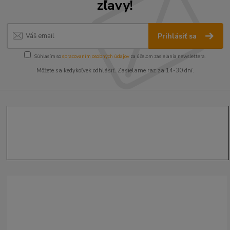
zľavy!
Prihlásiť sa
Súhlasím so
spracovaním osobných údajov
za účelom zasielania newslettera.
Môžete sa kedykoľvek odhlásiť. Zasielame raz za 14-30 dní.