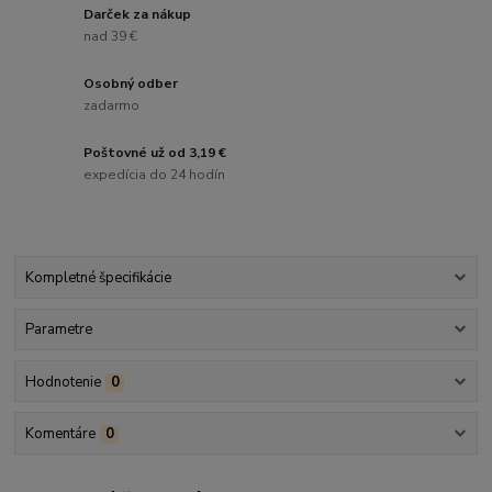
Darček za nákup
nad 39 €
Osobný odber
zadarmo
Poštovné už od 3,19 €
expedícia do 24 hodín
Kompletné špecifikácie
Parametre
Hodnotenie
0
Komentáre
0