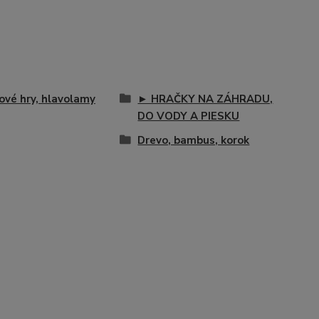
ové hry, hlavolamy
► HRAČKY NA ZÁHRADU,
DO VODY A PIESKU
Drevo, bambus, korok