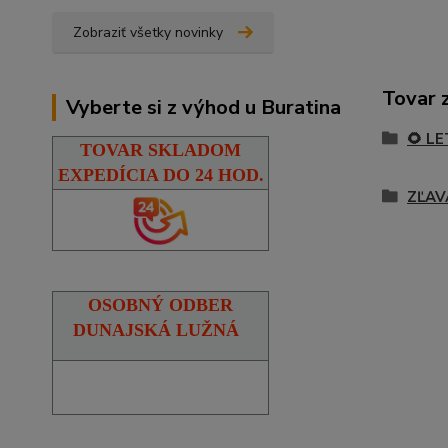
Zobraziť všetky novinky
Tovar 
Vyberte si z výhod u Buratina
🌻 L
TOVAR SKLADOM
EXPEDÍCIA DO 24 HOD.
ZĽAV
OSOBNÝ ODBER
DUNAJSKÁ LUŽNÁ