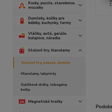
Kocky, puzzle, stavebnice,
mozaiky
Domčeky, kočíky pre
bábiky, kuchynky, farmy
Vláčiky, autá, garáže,
koľajnice, náradia
Stolové hry, hlavolamy
Stolové hry, pexesá, dominá
Hlavolamy, labyrinty
Guličkové dráhy, tobogány,
kolky
Magnetické hračky
Podobn