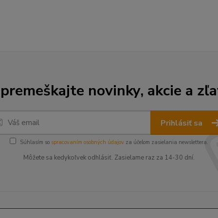
premeškajte novinky, akcie a zľa
Prihlásiť sa
Súhlasím so
spracovaním osobných údajov
za účelom zasielania newslettera.
Môžete sa kedykoľvek odhlásiť. Zasielame raz za 14-30 dní.