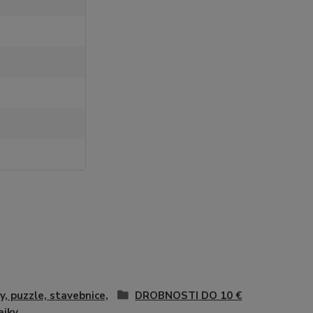
y, puzzle, stavebnice,
DROBNOSTI DO 10 €
aiky