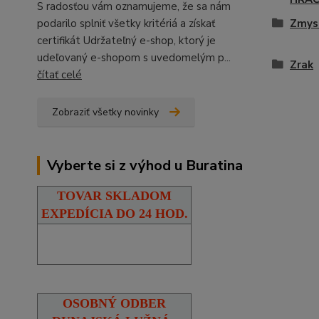
S radosťou vám oznamujeme, že sa nám
podarilo splniť všetky kritériá a získať
Zmysl
certifikát Udržateľný e-shop, ktorý je
udeľovaný e-shopom s uvedomelým p...
Zrak
čítať celé
Zobraziť všetky novinky
Vyberte si z výhod u Buratina
TOVAR SKLADOM
EXPEDÍCIA DO 24 HOD.
OSOBNÝ ODBER