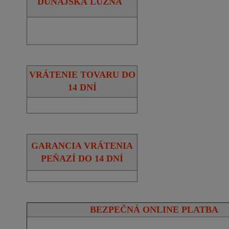
DUNAJSKÁ LUŽNÁ
VRÁTENIE TOVARU DO
14 DNÍ
GARANCIA VRÁTENIA
PEŇAZÍ DO 14 DNÍ
BEZPEČNÁ ONLINE PLATBA