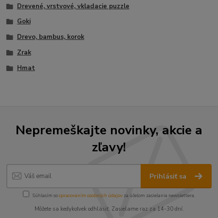
Drevené, vrstvové, vkladacie puzzle
Goki
Drevo, bambus, korok
Zrak
Hmat
Nepremeškajte novinky, akcie a
zľavy!
Prihlásiť sa
Súhlasím so
spracovaním osobných údajov
za účelom zasielania newslettera.
Môžete sa kedykoľvek odhlásiť. Zasielame raz za 14-30 dní.