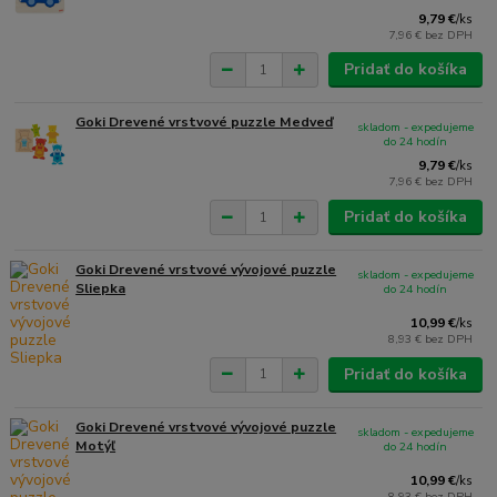
9,79 €
/
ks
7,96 €
bez DPH
Pridať do košíka
Goki Drevené vrstvové puzzle Medveď
skladom - expedujeme
do 24 hodín
9,79 €
/
ks
7,96 €
bez DPH
Pridať do košíka
Goki Drevené vrstvové vývojové puzzle
skladom - expedujeme
Sliepka
do 24 hodín
10,99 €
/
ks
8,93 €
bez DPH
Pridať do košíka
Goki Drevené vrstvové vývojové puzzle
skladom - expedujeme
Motýľ
do 24 hodín
10,99 €
/
ks
8,93 €
bez DPH