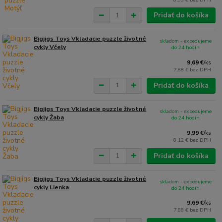
Pridať do košíka
Bigjigs Toys Vkladacie puzzle životné
skladom - expedujeme
cykly Včely
do 24 hodín
9,69 €
/
ks
7,88 €
bez DPH
Pridať do košíka
Bigjigs Toys Vkladacie puzzle životné
skladom - expedujeme
cykly Žaba
do 24 hodín
9,99 €
/
ks
8,12 €
bez DPH
Pridať do košíka
Bigjigs Toys Vkladacie puzzle životné
skladom - expedujeme
cykly Lienka
do 24 hodín
9,69 €
/
ks
7,88 €
bez DPH