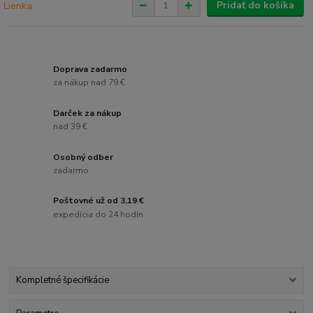
Pridať do košíka
Doprava zadarmo
za nákup nad 79 €
Darček za nákup
nad 39 €
Osobný odber
zadarmo
Poštovné už od 3,19 €
expedícia do 24 hodín
Kompletné špecifikácie