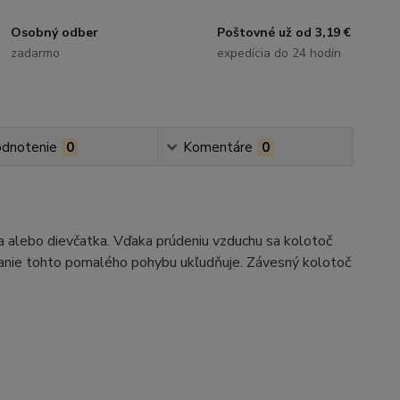
Osobný odber
Poštovné už od 3,19 €
zadarmo
expedícia do 24 hodín
dnotenie
0
Komentáre
0
eka alebo dievčatka. Vďaka prúdeniu vzduchu sa kolotoč
rovanie tohto pomalého pohybu ukľudňuje. Závesný kolotoč