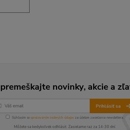
premeškajte novinky, akcie a zľa
Prihlásiť sa
Súhlasím so
spracovaním osobných údajov
za účelom zasielania newslettera.
Môžete sa kedykoľvek odhlásiť. Zasielame raz za 14-30 dní.