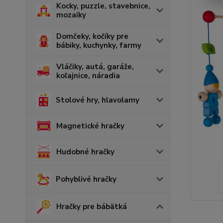
Kocky, puzzle, stavebnice,
mozaiky
Domčeky, kočíky pre
bábiky, kuchynky, farmy
Vláčiky, autá, garáže,
koľajnice, náradia
Stolové hry, hlavolamy
Magnetické hračky
Hudobné hračky
Pohyblivé hračky
Hračky pre bábätká