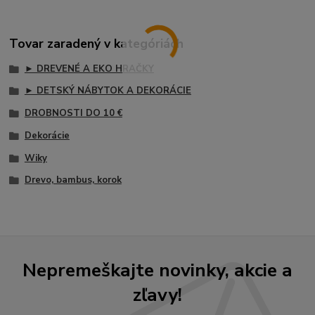
Tovar zaradený v kategóriách
► DREVENÉ A EKO HRAČKY
► DETSKÝ NÁBYTOK A DEKORÁCIE
DROBNOSTI DO 10 €
Dekorácie
Wiky
Drevo, bambus, korok
Nepremeškajte novinky, akcie a
zľavy!