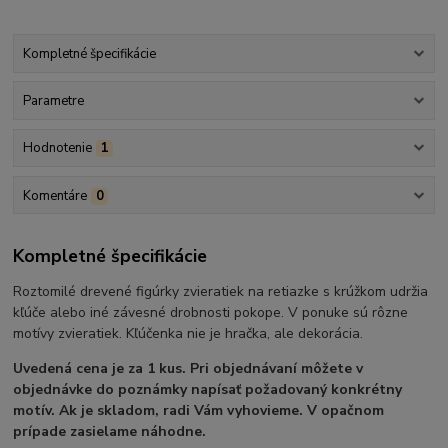
Kompletné špecifikácie
Parametre
Hodnotenie
1
Komentáre
0
Kompletné špecifikácie
Roztomilé drevené figúrky zvieratiek na retiazke s krúžkom udržia
kľúče alebo iné závesné drobnosti pokope. V ponuke sú rôzne
motívy zvieratiek. Kľúčenka nie je hračka, ale dekorácia.
Uvedená cena je za 1 kus.
Pri objednávaní môžete v
objednávke do poznámky napísať požadovaný konkrétny
motív. Ak je skladom, radi Vám vyhovieme. V opačnom
prípade zasielame náhodne.