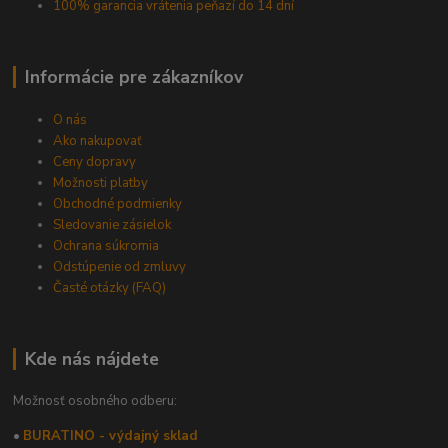
100% garancia vrátenia peňazí do 14 dní
Informácie pre zákazníkov
O nás
Ako nakupovať
Ceny dopravy
Možnosti platby
Obchodné podmienky
Sledovanie zásielok
Ochrana súkromia
Odstúpenie od zmluvy
Časté otázky (FAQ)
Kde nás nájdete
Možnosť osobného odberu:
•
BURATINO - výdajný sklad