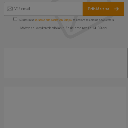
Prihlásiť sa
Súhlasím so
spracovaním osobných údajov
za účelom zasielania newslettera.
Môžete sa kedykoľvek odhlásiť. Zasielame raz za 14-30 dní.