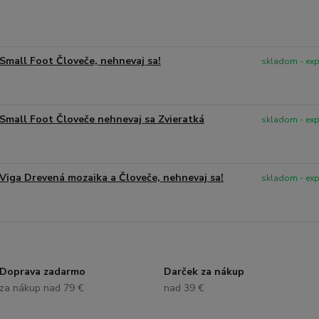
Small Foot Človeče, nehnevaj sa!
skladom - ex
Small Foot Človeče nehnevaj sa Zvieratká
skladom - ex
Viga Drevená mozaika a Človeče, nehnevaj sa!
skladom - ex
Doprava zadarmo
Darček za nákup
za nákup nad 79 €
nad 39 €