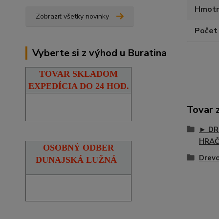
Hmotn
Zobraziť všetky novinky
Počet 
Vyberte si z výhod u Buratina
TOVAR SKLADOM
EXPEDÍCIA DO 24 HOD.
Tovar 
► DR
HRA
OSOBNÝ ODBER
Drevo
DUNAJSKÁ LUŽNÁ