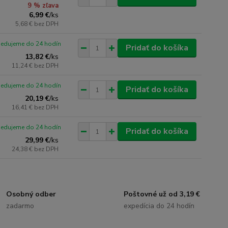
9 % zľava
6,99 €
/
ks
5,68 €
bez DPH
pedujeme do 24 hodín
Pridať do košíka
13,82 €
/
ks
11,24 €
bez DPH
pedujeme do 24 hodín
Pridať do košíka
20,19 €
/
ks
16,41 €
bez DPH
pedujeme do 24 hodín
Pridať do košíka
29,99 €
/
ks
24,38 €
bez DPH
Osobný odber
Poštovné už od 3,19 €
zadarmo
expedícia do 24 hodín