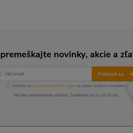
premeškajte novinky, akcie a zľa
Prihlásiť sa
Súhlasím so
spracovaním osobných údajov
za účelom zasielania newslettera.
Môžete sa kedykoľvek odhlásiť. Zasielame raz za 14-30 dní.