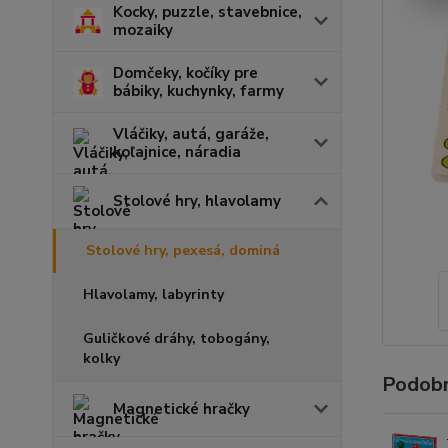
Kocky, puzzle, stavebnice,
mozaiky
Domčeky, kočíky pre
bábiky, kuchynky, farmy
Vláčiky, autá, garáže,
koľajnice, náradia
Stolové hry, hlavolamy
Stolové hry, pexesá, dominá
Hlavolamy, labyrinty
Guličkové dráhy, tobogány,
kolky
Podobn
Magnetické hračky