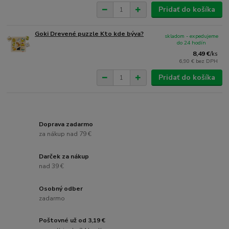
Pridať do košíka
Goki Drevené puzzle Kto kde býva?
skladom - expedujeme
do 24 hodín
8,49 €
/
ks
6,90 €
bez DPH
Pridať do košíka
Doprava zadarmo
za nákup nad 79 €
Darček za nákup
nad 39 €
Osobný odber
zadarmo
Poštovné už od 3,19 €