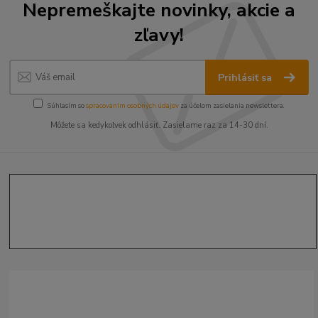
Nepremeškajte novinky, akcie a
zľavy!
Prihlásiť sa
Súhlasím so
spracovaním osobných údajov
za účelom zasielania newslettera.
Môžete sa kedykoľvek odhlásiť. Zasielame raz za 14-30 dní.