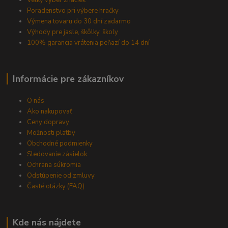
Poradenstvo pri výbere hračky
Výmena tovaru do 30 dní zadarmo
Výhody pre jasle, škôlky, školy
100% garancia vrátenia peňazí do 14 dní
Informácie pre zákazníkov
O nás
Ako nakupovať
Ceny dopravy
Možnosti platby
Obchodné podmienky
Sledovanie zásielok
Ochrana súkromia
Odstúpenie od zmluvy
Časté otázky (FAQ)
Kde nás nájdete