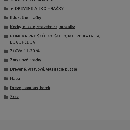
► DREVENÉ A EKO HRAČKY
Edukačné hračky
Kocky, puzzle, stavebnice, mozaiky
PONUKA PRE ŠKÔLKY, ŠKOLY, MC, PEDIATROV,
LOGOPÉDOV
ZĽAVA 11-20 %
Zmyslové hračky
Drevené, vrstvové, vkladacie puzzle
Haba
Drevo, bambus, korok
Zrak