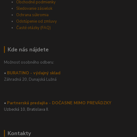
Obchodné podmienky
Sledovanie zásielok
Ochrana súkromia
Odstúpenie od zmluvy
Časté otázky (FAQ)
Kde nás nájdete
Možnosť osobného odberu:
•
BURATINO - výdajný sklad
Záhradná 20,
Dunajská Lužná
•
Partnerská predajňa - DOČASNE MIMO PREVÁDZKY
Uzbecká 10, Bratislava II.
Kontakty