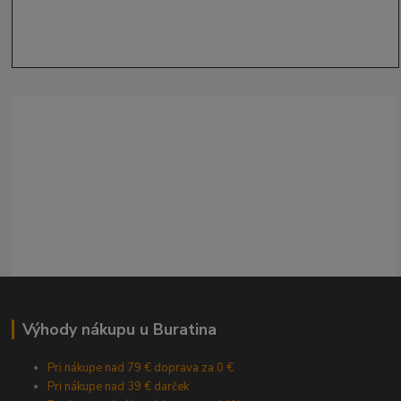
Výhody nákupu u Buratina
Pri nákupe nad 79 € doprava za 0 €
Pri nákupe nad 39 € darček