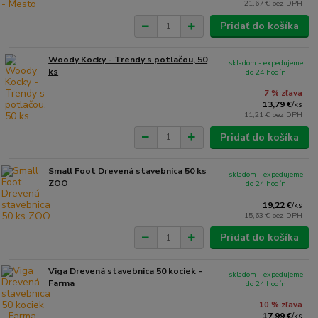
21,67 €
bez DPH
Pridať do košíka
Woody Kocky - Trendy s potlačou, 50
skladom - expedujeme
ks
do 24 hodín
7 % zľava
13,79 €
/
ks
11,21 €
bez DPH
Pridať do košíka
Small Foot Drevená stavebnica 50 ks
skladom - expedujeme
ZOO
do 24 hodín
19,22 €
/
ks
15,63 €
bez DPH
Pridať do košíka
Viga Drevená stavebnica 50 kociek -
skladom - expedujeme
Farma
do 24 hodín
10 % zľava
17,99 €
/
ks