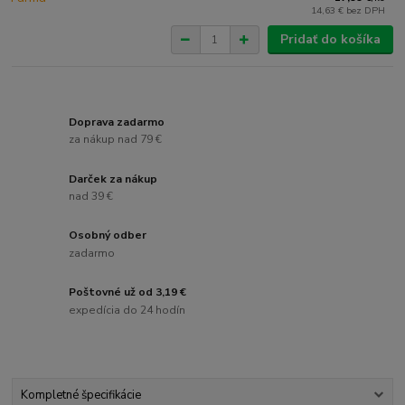
14,63 €
bez DPH
Pridať do košíka
Doprava zadarmo
za nákup nad 79 €
Darček za nákup
nad 39 €
Osobný odber
zadarmo
Poštovné už od 3,19 €
expedícia do 24 hodín
Kompletné špecifikácie