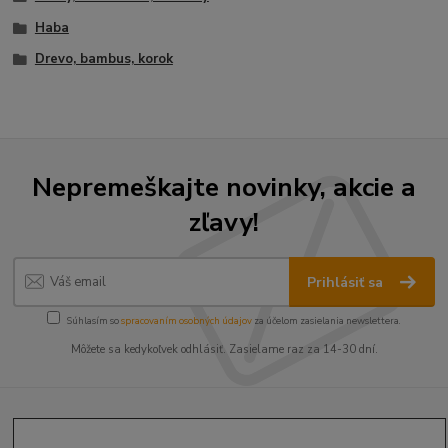
Haba
Drevo, bambus, korok
Nepremeškajte novinky, akcie a
zľavy!
Prihlásiť sa
Súhlasím so
spracovaním osobných údajov
za účelom zasielania newslettera.
Môžete sa kedykoľvek odhlásiť. Zasielame raz za 14-30 dní.