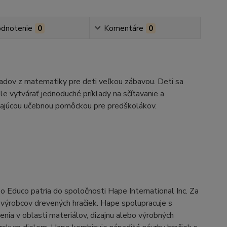
dnotenie
0
Komentáre
0
kladov z matematiky pre deti veľkou zábavou. Deti sa
le vytvárať jednoduché príklady na sčítavanie a
ikajúcou učebnou pomôckou pre predškolákov.
 Educo patria do spoločnosti Hape International Inc. Za
výrobcov drevených hračiek. Hape spolupracuje s
enia v oblasti materiálov, dizajnu alebo výrobných