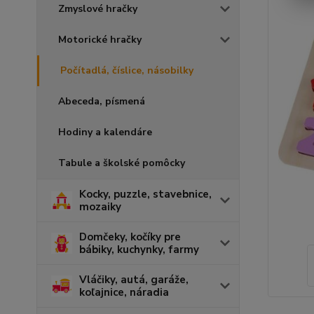
Zmyslové hračky
Motorické hračky
Počítadlá, číslice, násobilky
Abeceda, písmená
Hodiny a kalendáre
Tabule a školské pomôcky
Kocky, puzzle, stavebnice,
mozaiky
Domčeky, kočíky pre
bábiky, kuchynky, farmy
Vláčiky, autá, garáže,
koľajnice, náradia