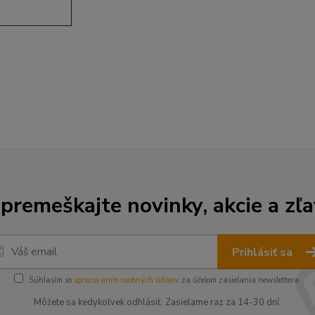
premeškajte novinky, akcie a zľa
Prihlásiť sa
Súhlasím so
spracovaním osobných údajov
za účelom zasielania newslettera.
Môžete sa kedykoľvek odhlásiť. Zasielame raz za 14-30 dní.