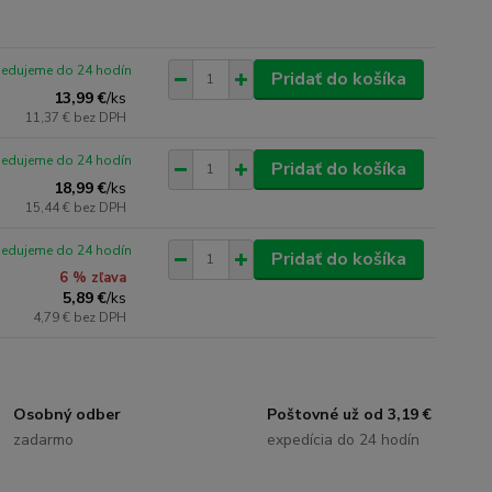
pedujeme do 24 hodín
Pridať do košíka
13,99 €
/
ks
11,37 €
bez DPH
pedujeme do 24 hodín
Pridať do košíka
18,99 €
/
ks
15,44 €
bez DPH
pedujeme do 24 hodín
Pridať do košíka
6 % zľava
5,89 €
/
ks
4,79 €
bez DPH
Osobný odber
Poštovné už od 3,19 €
zadarmo
expedícia do 24 hodín