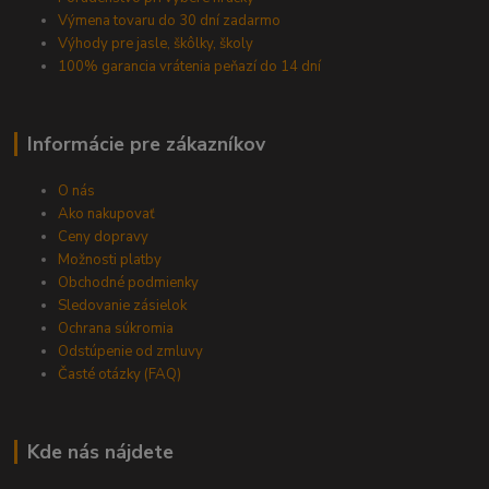
Výmena tovaru do 30 dní zadarmo
Výhody pre jasle, škôlky, školy
100% garancia vrátenia peňazí do 14 dní
Informácie pre zákazníkov
O nás
Ako nakupovať
Ceny dopravy
Možnosti platby
Obchodné podmienky
Sledovanie zásielok
Ochrana súkromia
Odstúpenie od zmluvy
Časté otázky (FAQ)
Kde nás nájdete