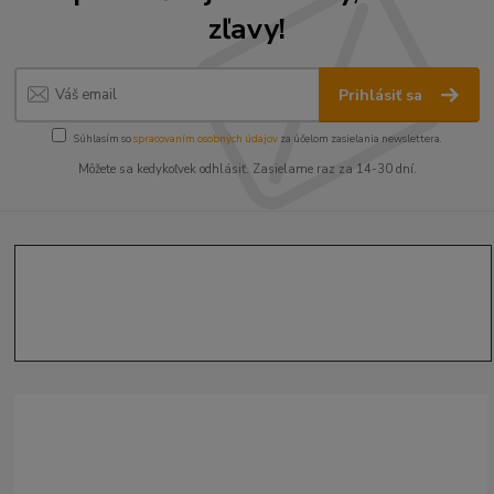
zľavy!
Prihlásiť sa
Súhlasím so
spracovaním osobných údajov
za účelom zasielania newslettera.
Môžete sa kedykoľvek odhlásiť. Zasielame raz za 14-30 dní.