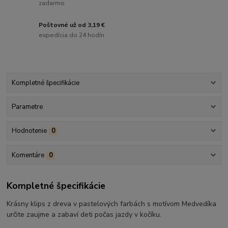
zadarmo
Poštovné už od 3,19 €
expedícia do 24 hodín
Kompletné špecifikácie
Parametre
Hodnotenie
0
Komentáre
0
Kompletné špecifikácie
Krásny klips z dreva v pastelových farbách s motívom Medvedíka
určite zaujme a zabaví deti počas jazdy v kočíku.