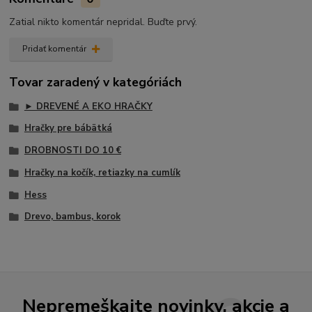
Zatial nikto komentár nepridal. Buďte prvý.
Pridať komentár
Tovar zaradený v kategóriách
► DREVENÉ A EKO HRAČKY
Hračky pre bábätká
DROBNOSTI DO 10 €
Hračky na kočík, retiazky na cumlík
Hess
Drevo, bambus, korok
Nepremeškajte novinky, akcie a