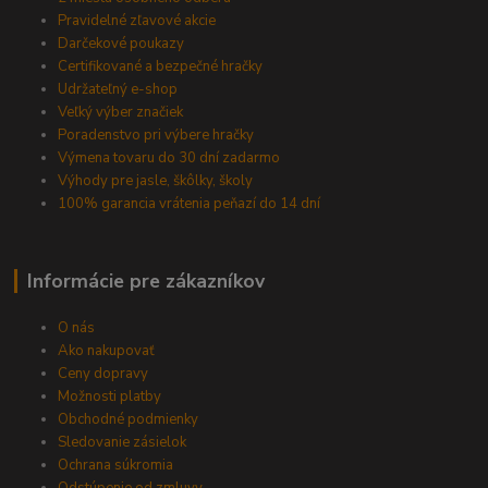
Pravidelné zľavové akcie
Darčekové poukazy
Certifikované a bezpečné hračky
Udržateľný e-shop
Veľký výber značiek
Poradenstvo pri výbere hračky
Výmena tovaru do 30 dní zadarmo
Výhody pre jasle, škôlky, školy
100% garancia vrátenia peňazí do 14 dní
Informácie pre zákazníkov
O nás
Ako nakupovať
Ceny dopravy
Možnosti platby
Obchodné podmienky
Sledovanie zásielok
Ochrana súkromia