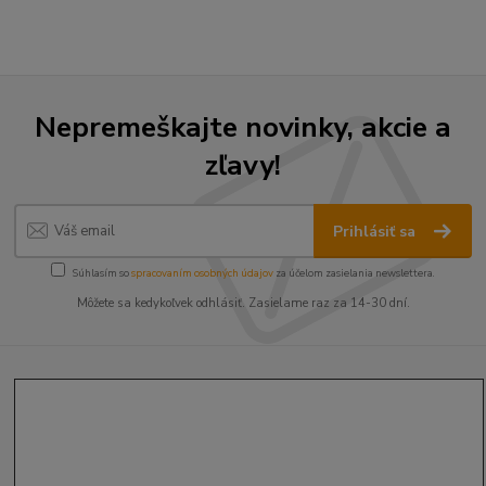
Nepremeškajte novinky, akcie a
zľavy!
Prihlásiť sa
Súhlasím so
spracovaním osobných údajov
za účelom zasielania newslettera.
Môžete sa kedykoľvek odhlásiť. Zasielame raz za 14-30 dní.