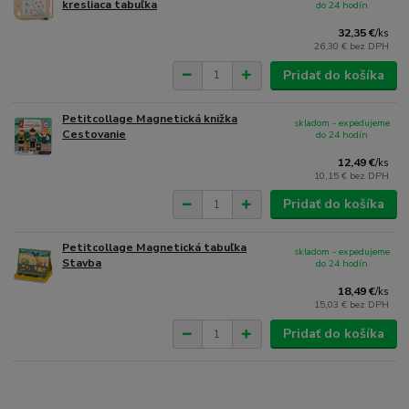
kresliaca tabuľka
do 24 hodín
32,35 €
/
ks
26,30 €
bez DPH
Pridať do košíka
Petitcollage Magnetická knižka
skladom - expedujeme
Cestovanie
do 24 hodín
12,49 €
/
ks
10,15 €
bez DPH
Pridať do košíka
Petitcollage Magnetická tabuľka
skladom - expedujeme
Stavba
do 24 hodín
18,49 €
/
ks
15,03 €
bez DPH
Pridať do košíka