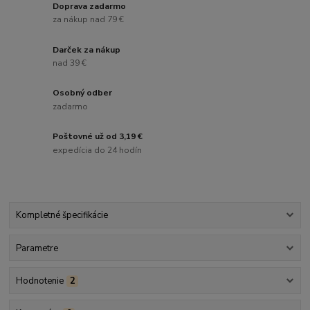
Doprava zadarmo
za nákup nad 79 €
Darček za nákup
nad 39 €
Osobný odber
zadarmo
Poštovné už od 3,19 €
expedícia do 24 hodín
Kompletné špecifikácie
Parametre
Hodnotenie
2