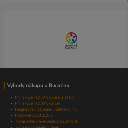
Výhody nákupu u Buratina
Pri nákupe nad 79 € doprava za 0 €
Pri nákupe nad 39 € darček
Registrovaní zákazníci - zľava od 4%
Poštovné už od 3,19 €
Tovar skladom-expedícia do 24 hod.
2 miesta osobného odberu