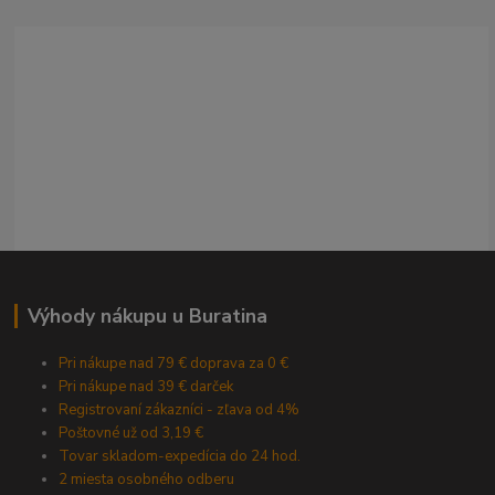
Výhody nákupu u Buratina
Pri nákupe nad 79 € doprava za 0 €
Pri nákupe nad 39 € darček
Registrovaní zákazníci - zľava od 4%
Poštovné už od 3,19 €
Tovar skladom-expedícia do 24 hod.
2 miesta osobného odberu