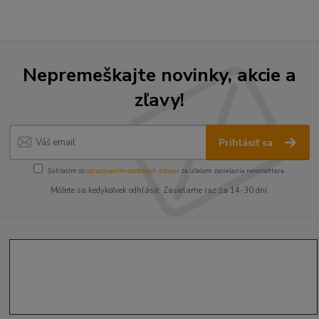
Nepremeškajte novinky, akcie a
zľavy!
Prihlásiť sa
Súhlasím so
spracovaním osobných údajov
za účelom zasielania newslettera.
Môžete sa kedykoľvek odhlásiť. Zasielame raz za 14-30 dní.