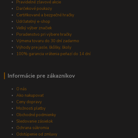
Pravidelné zľavové akcie
Darčekové poukazy
Certifikované a bezpečné hračky
Udržateľný e-shop
Veľký výber značiek
Poradenstvo pri výbere hračky
Výmena tovaru do 30 dní zadarmo
Výhody pre jasle, škôlky, školy
100% garancia vrátenia peňazí do 14 dní
Informácie pre zákazníkov
O nás
Ako nakupovať
Ceny dopravy
Možnosti platby
Obchodné podmienky
Sledovanie zásielok
Ochrana súkromia
Odstúpenie od zmluvy