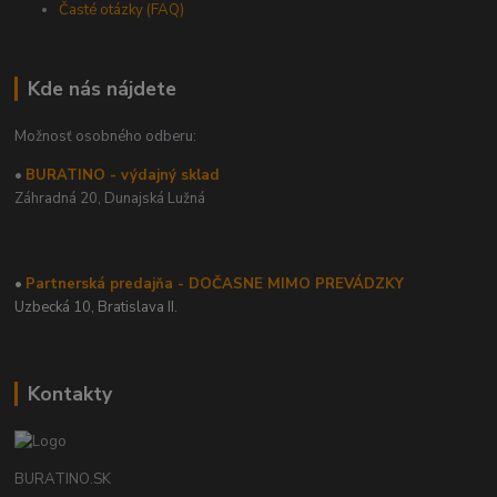
Časté otázky (FAQ)
Kde nás nájdete
Možnosť osobného odberu:
•
BURATINO - výdajný sklad
Záhradná 20,
Dunajská Lužná
•
Partnerská predajňa - DOČASNE MIMO PREVÁDZKY
Uzbecká 10, Bratislava II.
Kontakty
BURATINO.SK