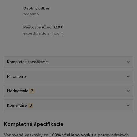
Osobný odber
zadarmo
Poštovné už od 3,19 €
expedícia do 24 hodín
Kompletné špecifikácie
Parametre
Hodnotenie
2
Komentáre
0
Kompletné špecifikácie
Vynovené voskovky zo
100% včelieho vosku
a potravinárskych