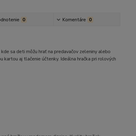
dnotenie
0
Komentáre
0
 kde sa deti môžu hrať na predavačov zeleniny alebo
u kartou aj tlačenie účtenky. Ideálna hračka pri rolových