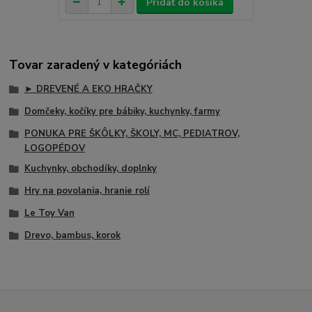
Pridať do košíka
Tovar zaradený v kategóriách
► DREVENÉ A EKO HRAČKY
Domčeky, kočíky pre bábiky, kuchynky, farmy
PONUKA PRE ŠKÔLKY, ŠKOLY, MC, PEDIATROV,
LOGOPÉDOV
Kuchynky, obchodíky, doplnky
Hry na povolania, hranie rolí
Le Toy Van
Drevo, bambus, korok