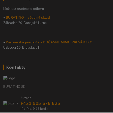
Možnosť osobného odberu:
•
BURATINO - výdajný sklad
Záhradná 20,
Dunajská Lužná
•
Partnerská predajňa - DOČASNE MIMO PREVÁDZKY
Uzbecká 10, Bratislava II.
Kontakty
BURATINO.SK
Zuzana
+421 905 675 525
(Po-Pia, 9-18 hod.)