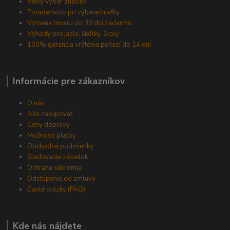
Veľký výber značiek
Poradenstvo pri výbere hračky
Výmena tovaru do 30 dní zadarmo
Výhody pre jasle, škôlky, školy
100% garancia vrátenia peňazí do 14 dní
Informácie pre zákazníkov
O nás
Ako nakupovať
Ceny dopravy
Možnosti platby
Obchodné podmienky
Sledovanie zásielok
Ochrana súkromia
Odstúpenie od zmluvy
Časté otázky (FAQ)
Kde nás nájdete