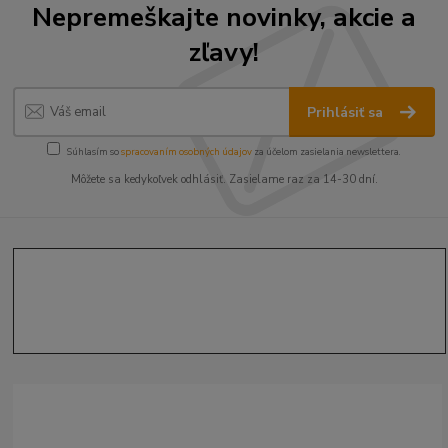
Nepremeškajte novinky, akcie a
zľavy!
Prihlásiť sa
Súhlasím so
spracovaním osobných údajov
za účelom zasielania newslettera.
Môžete sa kedykoľvek odhlásiť. Zasielame raz za 14-30 dní.