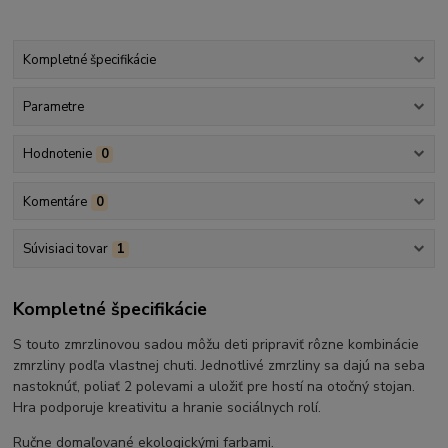
Kompletné špecifikácie
Parametre
Hodnotenie
0
Komentáre
0
Súvisiaci tovar
1
Kompletné špecifikácie
S touto zmrzlinovou sadou môžu deti pripraviť rôzne kombinácie
zmrzliny podľa vlastnej chuti. Jednotlivé zmrzliny sa dajú na seba
nastoknúť, poliať 2 polevami a uložiť pre hostí na otočný stojan.
Hra podporuje kreativitu a hranie sociálnych rolí.
Ručne domaľované ekologickými farbami.