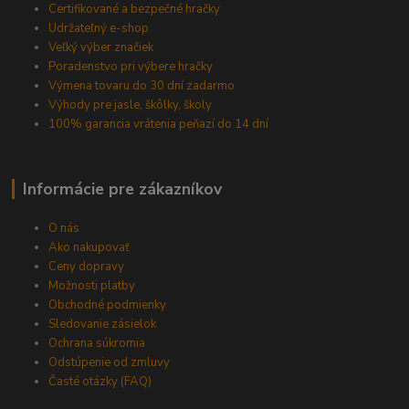
Certifikované a bezpečné hračky
Udržateľný e-shop
Veľký výber značiek
Poradenstvo pri výbere hračky
Výmena tovaru do 30 dní zadarmo
Výhody pre jasle, škôlky, školy
100% garancia vrátenia peňazí do 14 dní
Informácie pre zákazníkov
O nás
Ako nakupovať
Ceny dopravy
Možnosti platby
Obchodné podmienky
Sledovanie zásielok
Ochrana súkromia
Odstúpenie od zmluvy
Časté otázky (FAQ)