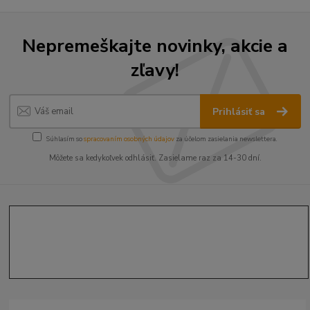
Nepremeškajte novinky, akcie a
zľavy!
Prihlásiť sa
Súhlasím so
spracovaním osobných údajov
za účelom zasielania newslettera.
Môžete sa kedykoľvek odhlásiť. Zasielame raz za 14-30 dní.