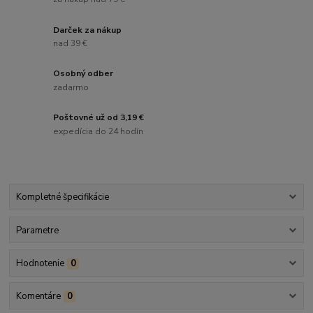
Darček za nákup
nad 39 €
Osobný odber
zadarmo
Poštovné už od 3,19 €
expedícia do 24 hodín
Kompletné špecifikácie
Parametre
Hodnotenie
0
Komentáre
0