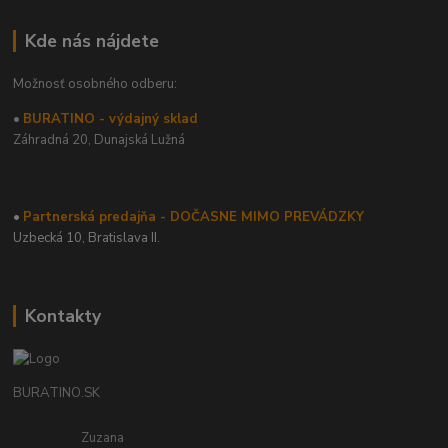
Kde nás nájdete
Možnosť osobného odberu:
•
BURATINO - výdajný sklad
Záhradná 20,
Dunajská Lužná
•
Partnerská predajňa - DOČASNE MIMO PREVÁDZKY
Uzbecká 10, Bratislava II.
Kontakty
BURATINO.SK
Zuzana